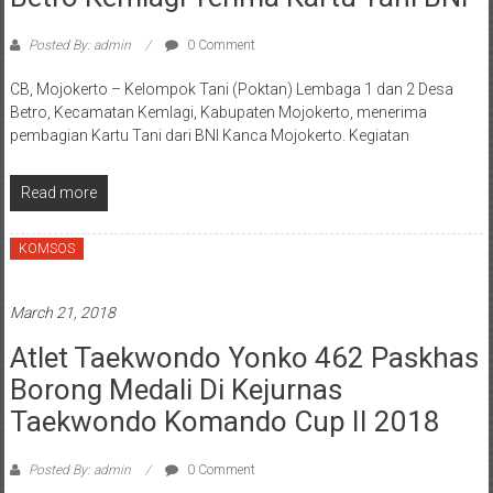
Posted By: admin
0 Comment
CB, Mojokerto – Kelompok Tani (Poktan) Lembaga 1 dan 2 Desa
Betro, Kecamatan Kemlagi, Kabupaten Mojokerto, menerima
pembagian Kartu Tani dari BNI Kanca Mojokerto. Kegiatan
Read more
KOMSOS
March 21, 2018
Atlet Taekwondo Yonko 462 Paskhas
Borong Medali Di Kejurnas
Taekwondo Komando Cup II 2018
Posted By: admin
0 Comment