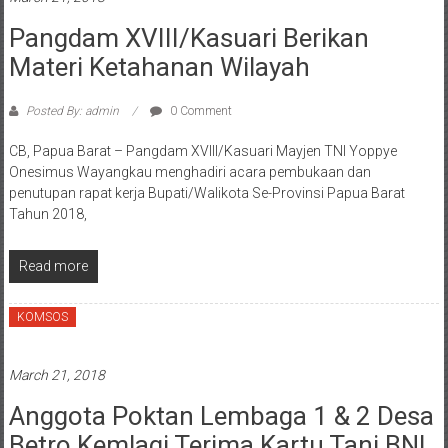
Pangdam XVIII/Kasuari Berikan
Materi Ketahanan Wilayah
Posted By: admin
0 Comment
CB, Papua Barat – Pangdam XVIII/Kasuari Mayjen TNI Yoppye
Onesimus Wayangkau menghadiri acara pembukaan dan
penutupan rapat kerja Bupati/Walikota Se-Provinsi Papua Barat
Tahun 2018,
Read more
KOMSOS
March 21, 2018
Anggota Poktan Lembaga 1 & 2 Desa
Betro Kemlagi Terima Kartu Tani BNI