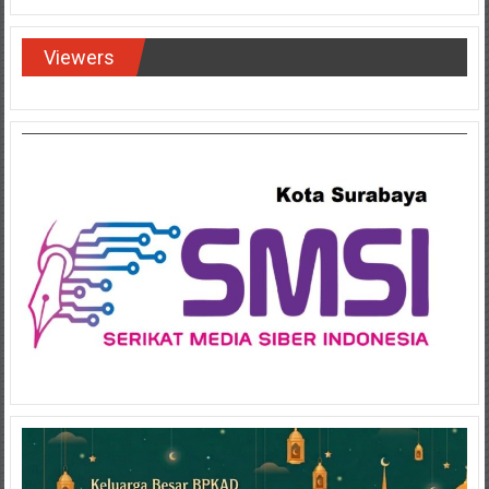
Viewers