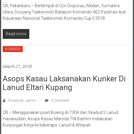
CB, Pekanbaru – Bertempat di Gor Disporau, Medan, Sumatera
Utara, Doojang Taekwondo Batalyon Komando 462 Paskhas ikuti
Kejuaraan Nasional Taekwondo Komando Cup II 2018
Read more
KOMSOS
March 21, 2018
Asops Kasau Laksanakan Kunker Di
Lanud Eltari Kupang
Posted By: admin
0 Comment
CB – Menggunakan pswt Boeing AI-7304 dari Skadud 5 Lanud
Hasanuddin, Asops Kasau Marsda TNI Barhim melakukan
Kunjungan Kerja ke beberapa Lanud di Wilayah