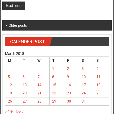
Read more
Posts
Older posts
navigation
CALENDER POST
March 2018
M
T
W
T
F
S
S
1
2
3
4
5
6
7
8
9
10
11
12
13
14
15
16
17
18
19
20
21
22
23
24
25
26
27
28
29
30
31
« Feb
Apr »