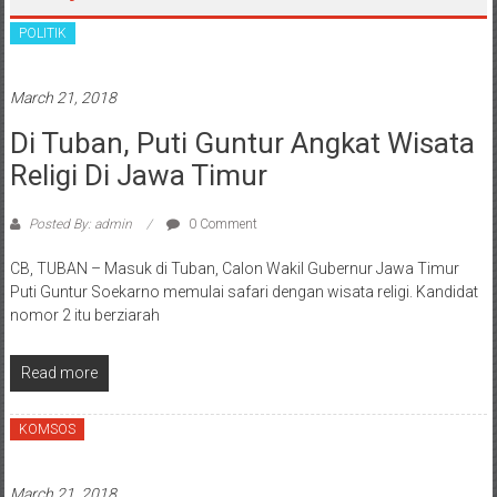
POLITIK
March 21, 2018
Di Tuban, Puti Guntur Angkat Wisata
Religi Di Jawa Timur
Posted By: admin
0 Comment
CB, TUBAN – Masuk di Tuban, Calon Wakil Gubernur Jawa Timur
Puti Guntur Soekarno memulai safari dengan wisata religi. Kandidat
nomor 2 itu berziarah
Read more
KOMSOS
March 21, 2018