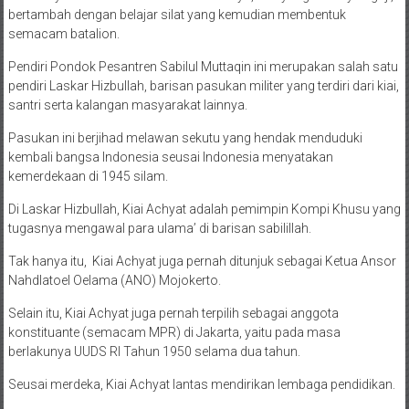
bertambah dengan belajar silat yang kemudian membentuk
semacam batalion.
Pendiri Pondok Pesantren Sabilul Muttaqin ini merupakan salah satu
pendiri Laskar Hizbullah, barisan pasukan militer yang terdiri dari kiai,
santri serta kalangan masyarakat lainnya.
Pasukan ini berjihad melawan sekutu yang hendak menduduki
kembali bangsa Indonesia seusai Indonesia menyatakan
kemerdekaan di 1945 silam.
Di Laskar Hizbullah, Kiai Achyat adalah pemimpin Kompi Khusu yang
tugasnya mengawal para ulama’ di barisan sabilillah.
Tak hanya itu, Kiai Achyat juga pernah ditunjuk sebagai Ketua Ansor
Nahdlatoel Oelama (ANO) Mojokerto.
Selain itu, Kiai Achyat juga pernah terpilih sebagai anggota
konstituante (semacam MPR) di Jakarta, yaitu pada masa
berlakunya UUDS RI Tahun 1950 selama dua tahun.
Seusai merdeka, Kiai Achyat lantas mendirikan lembaga pendidikan.