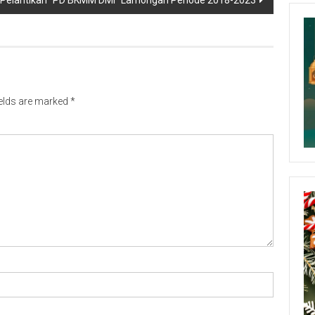
ields are marked
*