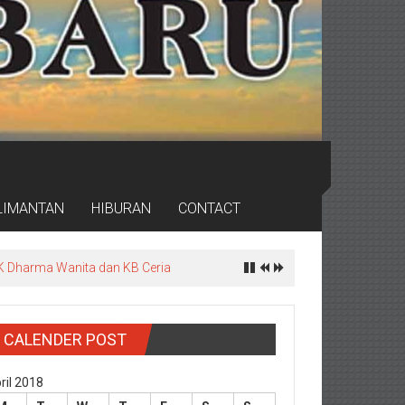
LIMANTAN
HIBURAN
CONTACT
K Dharma Wanita dan KB Ceria
CALENDER POST
ril 2018