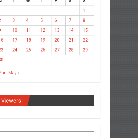
M
T
W
T
F
S
S
1
2
3
4
5
6
7
8
9
10
11
12
13
14
15
16
17
18
19
20
21
22
23
24
25
26
27
28
29
30
Mar
May »
Viewers