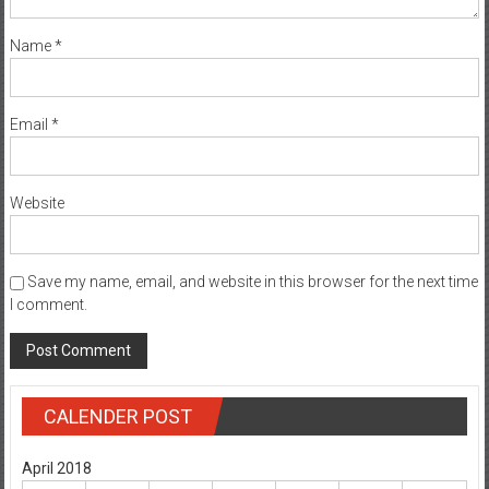
Name
*
Email
*
Website
Save my name, email, and website in this browser for the next time
I comment.
CALENDER POST
April 2018