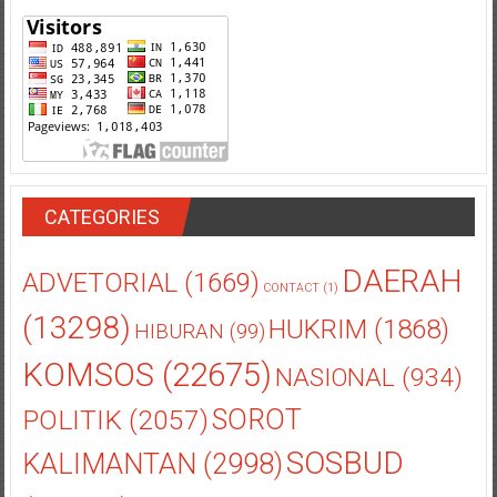
CATEGORIES
DAERAH
ADVETORIAL
(1669)
CONTACT
(1)
(13298)
HUKRIM
(1868)
HIBURAN
(99)
KOMSOS
(22675)
NASIONAL
(934)
POLITIK
(2057)
SOROT
SOSBUD
KALIMANTAN
(2998)