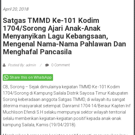
April 20, 2018
Satgas TMMD Ke-101 Kodim
1704/Sorong Ajari Anak-Anak
Menyanyikan Lagu Kebangsaan,
Mengenal Nama-Nama Pahlawan Dan
Menghafal Pancasila
Posted By: admin
0 Comment
Share this on WhatsApp
CB, Sorong – Sejak dimulainya kegiatan TMMD Ke -101 Kodim
1704/Sorong di Kampung Sailala Distrik Sayosa Timur Kabupaten
Sorong keberadaan anggota Satgas TMMD, di wilayah itu sangat
diterima masyarakat setempat. Danramil 1704-14/Beraur Kapten Inf
Muchlison Efendi S.H selaku mempunyai sektor wilayah territorial
selalu memberikan kegiatan-kegiatan positif kepada anak-anak
kampung Sailala, Kamis (19/04/2018).