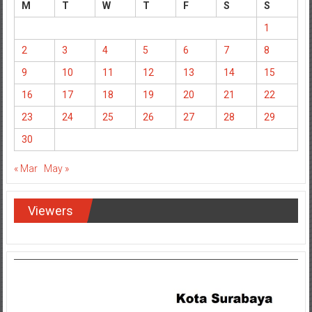
M
T
W
T
F
S
S
1
2
3
4
5
6
7
8
9
10
11
12
13
14
15
16
17
18
19
20
21
22
23
24
25
26
27
28
29
30
« Mar
May »
Viewers