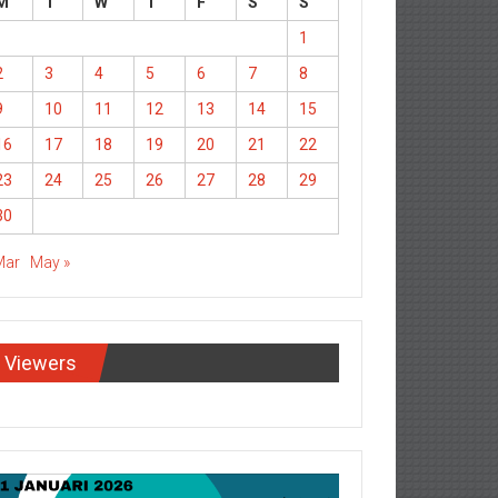
M
T
W
T
F
S
S
1
2
3
4
5
6
7
8
9
10
11
12
13
14
15
16
17
18
19
20
21
22
23
24
25
26
27
28
29
30
Mar
May »
Viewers