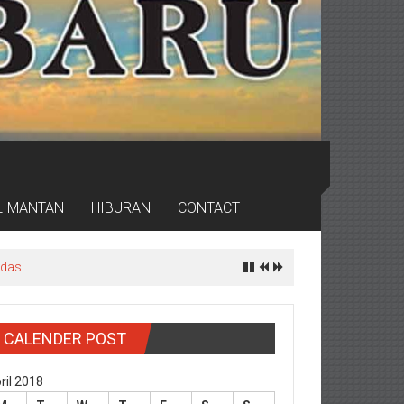
LIMANTAN
HIBURAN
CONTACT
rdas
CALENDER POST
ril 2018