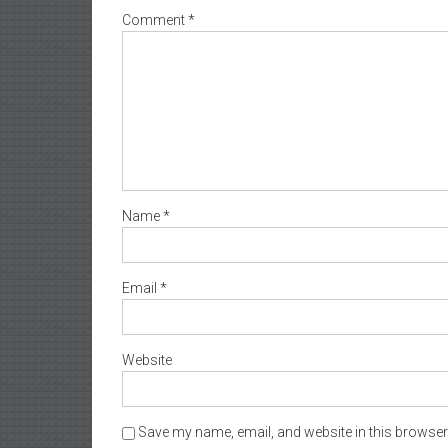
Comment
*
Name
*
Email
*
Website
Save my name, email, and website in this browser 