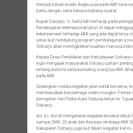
menjadi tulisan braille. Begitu pula pada ABK tuna 
bantu dengan serta bahasa-bahasa isyarat.
Bupati Sidoarjo H. Saiful Ilah berharap pada pering
Pendengaran Internasional tahun ini dapat menggu
kebersamaan terhadap ABK yang ada dapat terus me
untuk ikut mendukung program pembangunan sosia
Sidoarjo akan meningkatkan kualitas manusia Indon
Kepala Dinas Pendidikan dan Kebudayaan Sidoarjo drs
ingin mengajak masyarakat Sidoarjo paham pentingn
tentang autisme serta konseling orang tua ABK dih
pada ABK.
Sedangkan melalui kegiatan jalan sehat bersama, A
membiasakan berolahraga sedini mungkin. Pentas s
peringatan Hari Peduli Autis Sedunia tahun ini. T
Sidoarjo.
drs. Ec. Asrofi mengatakan kegiatan tersebut diikuti
sampai SMA. 20 anak dari Asosiasi lembaga ABK Sid
Kabupaten Sidoarjo juga ikut dalam kegiatan kali ini