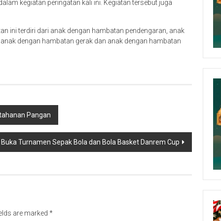
am kegiatan peringatan kali ini. Kegiatan tersebut juga
an ini terdiri dari anak dengan hambatan pendengaran, anak
l, anak dengan hambatan gerak dan anak dengan hambatan
etahanan Pangan
Buka Turnamen Sepak Bola dan Bola Basket Danrem Cup
ields are marked
*