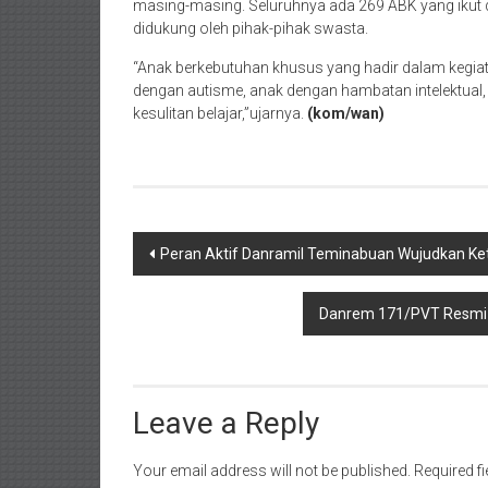
masing-masing. Seluruhnya ada 269 ABK yang ikut dal
didukung oleh pihak-pihak swasta.
“Anak berkebutuhan khusus yang hadir dalam kegiat
dengan autisme, anak dengan hambatan intelektua
kesulitan belajar,”ujarnya.
(kom/wan)
Post
Peran Aktif Danramil Teminabuan Wujudkan K
navigation
Danrem 171/PVT Resmi 
Leave a Reply
Your email address will not be published.
Required f