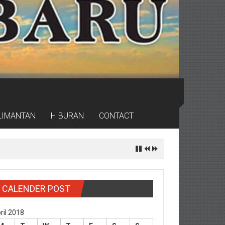
LIMANTAN
HIBURAN
CONTACT
ritas
CALENDER POST
ril 2018