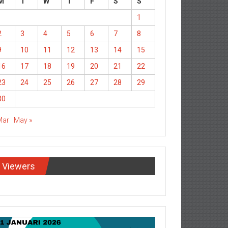
M
T
W
T
F
S
S
1
2
3
4
5
6
7
8
9
10
11
12
13
14
15
16
17
18
19
20
21
22
23
24
25
26
27
28
29
30
Mar
May »
Viewers