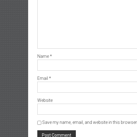
Name
*
Email
*
Website
Save my name, email, and website in this browser 