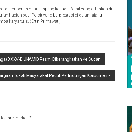
acara pemberian nasi tumpeng kepada Persit yang di tuakan di
rian hadiah bagi Persit yang berprestasi di dalam ajang
ba karya tulis. (Ertin Primawati)
onga) XXXV-D UNAMID Resmi Diberangkatkan Ke Sudan
argaan Tokoh Masyarakat Peduli Perlindungan Konsumen
ields are marked
*