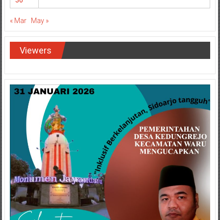
30
« Mar
May »
Viewers