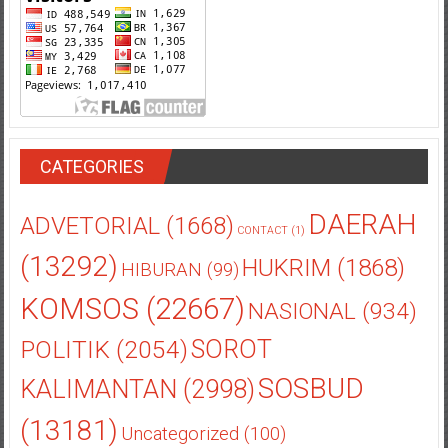
CATEGORIES
DAERAH
ADVETORIAL
(1668)
CONTACT
(1)
(13292)
HUKRIM
(1868)
HIBURAN
(99)
KOMSOS
(22667)
NASIONAL
(934)
POLITIK
(2054)
SOROT
SOSBUD
KALIMANTAN
(2998)
(13181)
Uncategorized
(100)