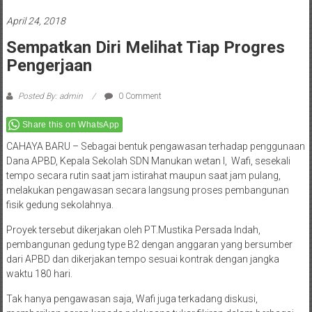
April 24, 2018
Sempatkan Diri Melihat Tiap Progres
Pengerjaan
Posted By: admin
0 Comment
Share this on WhatsApp
CAHAYA BARU – Sebagai bentuk pengawasan terhadap penggunaan
Dana APBD, Kepala Sekolah SDN Manukan wetan I, Wafi, sesekali
tempo secara rutin saat jam istirahat maupun saat jam pulang,
melakukan pengawasan secara langsung proses pembangunan
fisik gedung sekolahnya.
Proyek tersebut dikerjakan oleh PT.Mustika Persada Indah,
pembangunan gedung type B2 dengan anggaran yang bersumber
dari APBD dan dikerjakan tempo sesuai kontrak dengan jangka
waktu 180 hari.
Tak hanya pengawasan saja, Wafi juga terkadang diskusi,