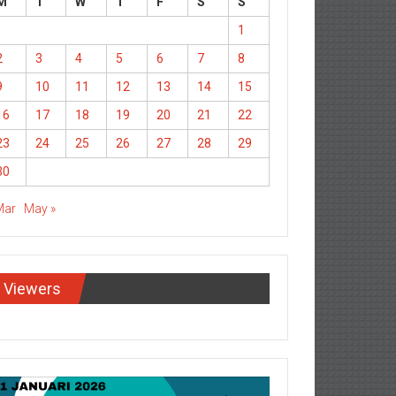
M
T
W
T
F
S
S
1
2
3
4
5
6
7
8
9
10
11
12
13
14
15
16
17
18
19
20
21
22
23
24
25
26
27
28
29
30
Mar
May »
Viewers