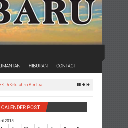
LIMANTAN
HIBURAN
CONTACT
3, Di Kelurahan Bontoa
CALENDER POST
ril 2018