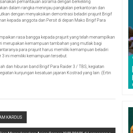
ksanakan pemantauan asrama dengan berkeliling
akan dalam rangka meninjau pangkalan perkantoran dan
tkan dengan menyaksikan demontrasi beladiri prajurit Brigif
an kepada anggota dan Persit di depan Mako Brigif Para
aikan rasa bangga kepada prajurit yang telah menampilkan
ri merupakan kemampuan tambahan yang mutlak bagi
ntaranya para prajurit harus memiliki kemampuan beladiri
er 3 ini memiliki kemampuan tersebut.
 dan hiburan band Brigif Para Raider 3 / TBS, kegiatan
giatan kunjungan kesatuan jajaran Kostrad yang lain. (Ertin
LAM KARDUS