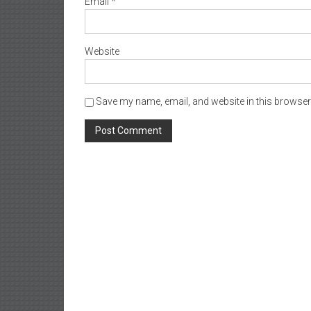
Email
*
Website
Save my name, email, and website in this browser 