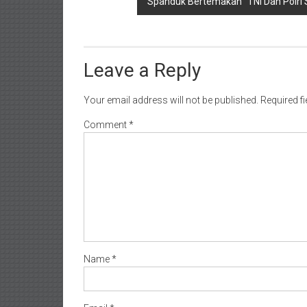
Spanduk Bertemakan “TNI Dan Polri
Leave a Reply
Your email address will not be published.
Required f
Comment
*
Name
*