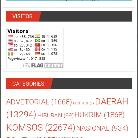
VISITOR
CATEGORIES
DAERAH
ADVETORIAL
(1668)
CONTACT
(1)
(13294)
HUKRIM
(1868)
HIBURAN
(99)
KOMSOS
(22674)
NASIONAL
(934)