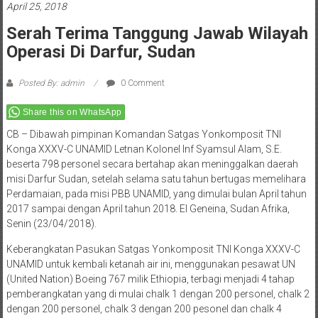
April 25, 2018
Serah Terima Tanggung Jawab Wilayah
Operasi Di Darfur, Sudan
Posted By: admin
0 Comment
Share this on WhatsApp
CB – Dibawah pimpinan Komandan Satgas Yonkomposit TNI
Konga XXXV-C UNAMID Letnan Kolonel Inf Syamsul Alam, S.E.
beserta 798 personel secara bertahap akan meninggalkan daerah
misi Darfur Sudan, setelah selama satu tahun bertugas memelihara
Perdamaian, pada misi PBB UNAMID, yang dimulai bulan April tahun
2017 sampai dengan April tahun 2018. El Geneina, Sudan Afrika,
Senin (23/04/2018).
Keberangkatan Pasukan Satgas Yonkomposit TNI Konga XXXV-C
UNAMID untuk kembali ketanah air ini, menggunakan pesawat UN
(United Nation) Boeing 767 milik Ethiopia, terbagi menjadi 4 tahap
pemberangkatan yang di mulai chalk 1 dengan 200 personel, chalk 2