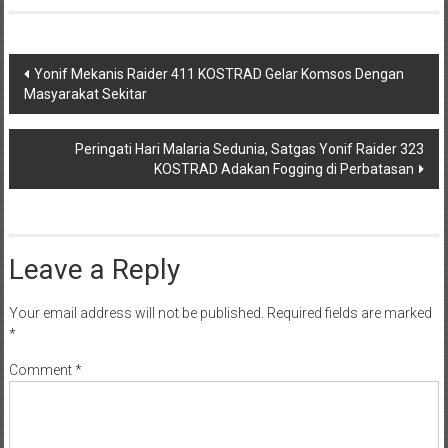
Post
Yonif Mekanis Raider 411 KOSTRAD Gelar Komsos Dengan
Masyarakat Sekitar
navigation
Peringati Hari Malaria Sedunia, Satgas Yonif Raider 323
KOSTRAD Adakan Fogging di Perbatasan
Leave a Reply
Your email address will not be published.
Required fields are marked
*
Comment
*