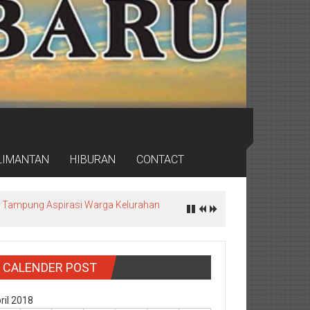
LIMANTAN
HIBURAN
CONTACT
ea, Tampung Aspirasi Warga Kelurahan
CALENDER POST
ril 2018