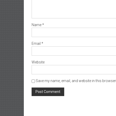
Name
*
Email
*
Website
Save my name, email, and website in this browser 