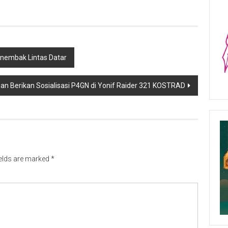
nembak Lintas Datar
an Berikan Sosialisasi P4GN di Yonif Raider 321 KOSTRAD
ields are marked
*