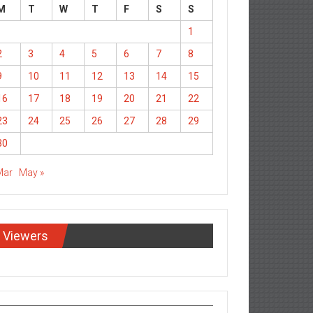
M
T
W
T
F
S
S
1
2
3
4
5
6
7
8
9
10
11
12
13
14
15
16
17
18
19
20
21
22
23
24
25
26
27
28
29
30
Mar
May »
Viewers