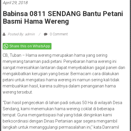
April 29, 2018
Babinsa 0811 SENDANG Bantu Petani
Basmi Hama Wereng
Posted By: admin
0 Comment
Share this on WhatsApp
CB, Tuban – Hama wereng merupakan hama yang sering
menyerang tanaman padi petani. Penyebaran hama wereng ini
sangat meresahkan lantaran dapat menyebabkan gagal panen dan
mengakibatkan kerugian yang besar. Bermacam cara dilakukan
petani untuk mengatasi hama wereng ini namun sering kali tidak
membuahkan hasil, karena sulitnya dalam penanganan hama
wereng tersebut.
“Dari hasil pengecekan di lahan padi seluas 50 Ha di wilayah Desa
Sendang, kami menemukan hama wereng coklat di beberapa
tempat. Guna mengantisipasi hal yang tidak diinginkan kami
berkoordinasi dengan Dinas Pertanian agar segera mengambil
langkah untuk menanggulangi permasalahan ini,” kata Danramil