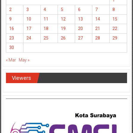
1
2
3
4
5
6
7
8
9
10
11
12
13
14
15
16
17
18
19
20
21
22
23
24
25
26
27
28
29
30
« Mar
May »
Viewers