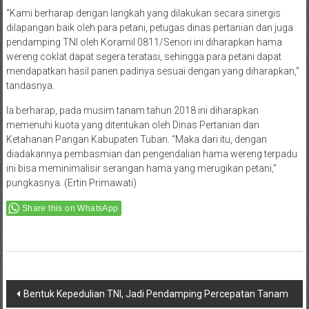
“Kami berharap dengan langkah yang dilakukan secara sinergis
dilapangan baik oleh para petani, petugas dinas pertanian dan juga
pendamping TNI oleh Koramil 0811/Senori ini diharapkan hama
wereng coklat dapat segera teratasi, sehingga para petani dapat
mendapatkan hasil panen padinya sesuai dengan yang diharapkan,”
tandasnya.
Ia berharap, pada musim tanam tahun 2018 ini diharapkan
memenuhi kuota yang ditentukan oleh Dinas Pertanian dan
Ketahanan Pangan Kabupaten Tuban. “Maka dari itu, dengan
diadakannya pembasmian dan pengendalian hama wereng terpadu
ini bisa meminimalisir serangan hama yang merugikan petani,”
pungkasnya. (Ertin Primawati)
Share this on WhatsApp
Post
Bentuk Kepedulian TNI, Jadi Pendamping Percepatan Tanam