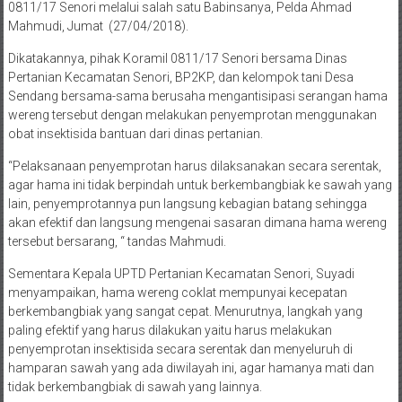
0811/17 Senori melalui salah satu Babinsanya, Pelda Ahmad
Mahmudi, Jumat (27/04/2018).
Dikatakannya, pihak Koramil 0811/17 Senori bersama Dinas
Pertanian Kecamatan Senori, BP2KP, dan kelompok tani Desa
Sendang bersama-sama berusaha mengantisipasi serangan hama
wereng tersebut dengan melakukan penyemprotan menggunakan
obat insektisida bantuan dari dinas pertanian.
“Pelaksanaan penyemprotan harus dilaksanakan secara serentak,
agar hama ini tidak berpindah untuk berkembangbiak ke sawah yang
lain, penyemprotannya pun langsung kebagian batang sehingga
akan efektif dan langsung mengenai sasaran dimana hama wereng
tersebut bersarang, “ tandas Mahmudi.
Sementara Kepala UPTD Pertanian Kecamatan Senori, Suyadi
menyampaikan, hama wereng coklat mempunyai kecepatan
berkembangbiak yang sangat cepat. Menurutnya, langkah yang
paling efektif yang harus dilakukan yaitu harus melakukan
penyemprotan insektisida secara serentak dan menyeluruh di
hamparan sawah yang ada diwilayah ini, agar hamanya mati dan
tidak berkembangbiak di sawah yang lainnya.