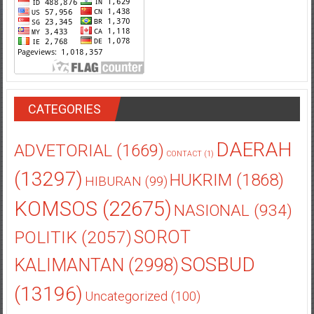
CATEGORIES
DAERAH
ADVETORIAL
(1669)
CONTACT
(1)
(13297)
HUKRIM
(1868)
HIBURAN
(99)
KOMSOS
(22675)
NASIONAL
(934)
POLITIK
(2057)
SOROT
SOSBUD
KALIMANTAN
(2998)
(13196)
Uncategorized
(100)