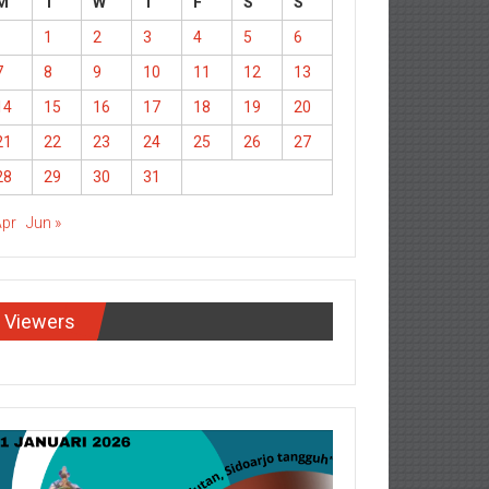
M
T
W
T
F
S
S
1
2
3
4
5
6
7
8
9
10
11
12
13
14
15
16
17
18
19
20
21
22
23
24
25
26
27
28
29
30
31
Apr
Jun »
Viewers