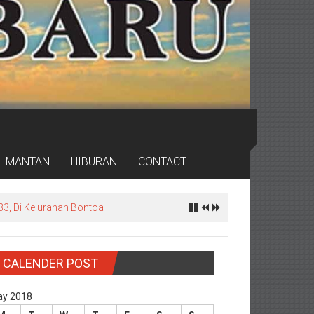
LIMANTAN
HIBURAN
CONTACT
3, Di Kelurahan Bontoa
CALENDER POST
y 2018