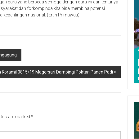
gan cara yang berbeda semoga dengan cara ini dan tentunya
masyarakat dan forkompinda kita bisa membina potensi
 kepentingan nasional. (Ertin Primawati)
ungagung
a Koramil 0815/19 Magersari Dampingi Poktan Panen Padi
ields are marked
*