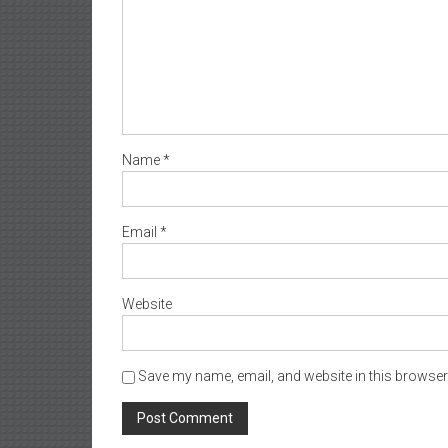
Name
*
Email
*
Website
Save my name, email, and website in this browser 