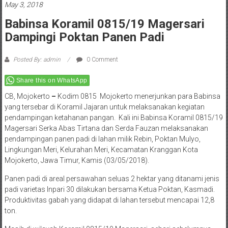
May 3, 2018
Babinsa Koramil 0815/19 Magersari
Dampingi Poktan Panen Padi
Posted By: admin
0 Comment
Share this on WhatsApp
CB, Mojokerto
–
Kodim 0815 Mojokerto menerjunkan para Babinsa
yang tersebar di Koramil Jajaran untuk melaksanakan kegiatan
pendampingan ketahanan pangan. Kali ini Babinsa Koramil 0815/19
Magersari Serka Abas Tirtana dan Serda Fauzan melaksanakan
pendampingan panen padi di lahan milik Rebin, Poktan Mulyo,
Lingkungan Meri, Kelurahan Meri, Kecamatan Kranggan Kota
Mojokerto, Jawa Timur, Kamis (03/05/2018).
Panen padi di areal persawahan seluas 2 hektar yang ditanami jenis
padi varietas Inpari 30 dilakukan bersama Ketua Poktan, Kasmadi.
Produktivitas gabah yang didapat di lahan tersebut mencapai 12,8
ton.