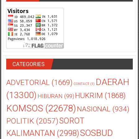
VISITOR
CATEGORIES
DAERAH
ADVETORIAL
(1669)
CONTACT
(1)
(13300)
HUKRIM
(1868)
HIBURAN
(99)
KOMSOS
(22678)
NASIONAL
(934)
POLITIK
(2057)
SOROT