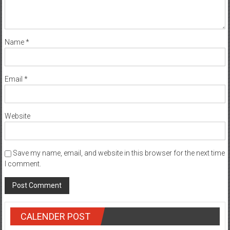
Name
*
Email
*
Website
Save my name, email, and website in this browser for the next time
I comment.
CALENDER POST