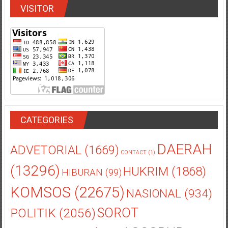
VISITOR
CATEGORIES
DAERAH
ADVETORIAL
(1669)
CONTACT
(1)
(13296)
HUKRIM
(1868)
HIBURAN
(99)
KOMSOS
(22675)
NASIONAL
(934)
POLITIK
(2056)
SOROT