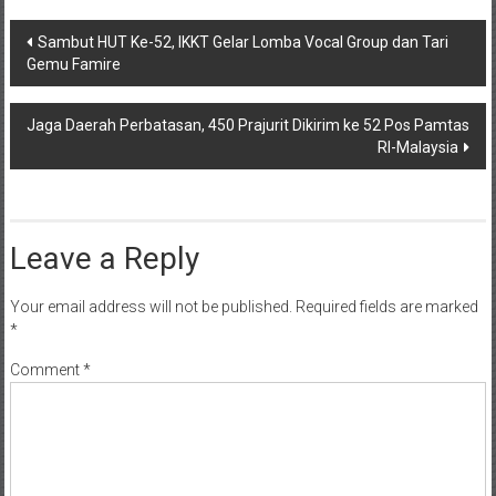
Post
Sambut HUT Ke-52, IKKT Gelar Lomba Vocal Group dan Tari
Gemu Famire
navigation
Jaga Daerah Perbatasan, 450 Prajurit Dikirim ke 52 Pos Pamtas
RI-Malaysia
Leave a Reply
Your email address will not be published.
Required fields are marked
*
Comment
*