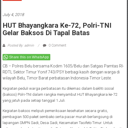
July 4, 2018
HUT Bhayangkara Ke-72, Polri-TNI
Gelar Baksos Di Tapal Batas
Posted By: admin
0 Comment
Share this on WhatsApp
CB – Polres Belu bersama Kodim 1605/Belu dan Satgas Pamtas RI-
RDTL Sektor Timur Yonif 743/PSY berbagi kasih dengan warga di
wilayah Belu, Timor Barat perbatasan Indonesia-Timor Leste.
Kegiatan peduli warga perbatasan itu dikemas dalam bakhti sosial
(baksos) Polri-TNI dalam rangka menyambut HUT Bhayangkara ke-72
yang jatuh pada setiap tanggal 1 Juli.
Kegiatan baksos meliputi pemeriksaan kesehatan secara gratis,
pembagian 500 paket sembako serta pasar murah berlangsung di
lapangan SMPN Sadi, Desa Sadi, Kecamatan Tasifeto Timur. Untuk