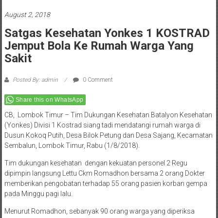
August 2, 2018
Satgas Kesehatan Yonkes 1 KOSTRAD
Jemput Bola Ke Rumah Warga Yang
Sakit
Posted By: admin
0 Comment
Share this on WhatsApp
CB, Lombok Timur – Tim Dukungan Kesehatan Batalyon Kesehatan
(Yonkes) Divisi 1 Kostrad siang tadi mendatangi rumah warga di
Dusun Kokoq Putih, Desa Bilok Petung dan Desa Sajang, Kecamatan
Sembalun, Lombok Timur, Rabu (1/8/2018).
Tim dukungan kesehatan dengan kekuatan personel 2 Regu
dipimpin langsung Lettu Ckm Romadhon bersama 2 orang Dokter
memberikan pengobatan terhadap 55 orang pasien korban gempa
pada Minggu pagi lalu.
Menurut Romadhon, sebanyak 90 orang warga yang diperiksa