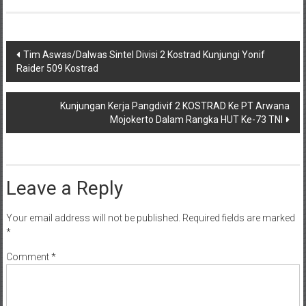
Post
Tim Aswas/Dalwas Sintel Divisi 2 Kostrad Kunjungi Yonif
Raider 509 Kostrad
navigation
Kunjungan Kerja Pangdivif 2 KOSTRAD Ke PT Arwana
Mojokerto Dalam Rangka HUT Ke-73 TNI
Leave a Reply
Your email address will not be published.
Required fields are marked
*
Comment
*