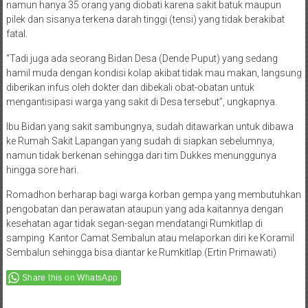
namun hanya 35 orang yang diobati karena sakit batuk maupun
pilek dan sisanya terkena darah tinggi (tensi) yang tidak berakibat
fatal.
“Tadi juga ada seorang Bidan Desa (Dende Puput) yang sedang
hamil muda dengan kondisi kolap akibat tidak mau makan, langsung
diberikan infus oleh dokter dan dibekali obat-obatan untuk
mengantisipasi warga yang sakit di Desa tersebut”, ungkapnya.
Ibu Bidan yang sakit sambungnya, sudah ditawarkan untuk dibawa
ke Rumah Sakit Lapangan yang sudah di siapkan sebelumnya,
namun tidak berkenan sehingga dari tim Dukkes menunggunya
hingga sore hari.
Romadhon berharap bagi warga korban gempa yang membutuhkan
pengobatan dan perawatan ataupun yang ada kaitannya dengan
kesehatan agar tidak segan-segan mendatangi Rumkitlap di
samping Kantor Camat Sembalun atau melaporkan diri ke Koramil
Sembalun sehingga bisa diantar ke Rumkitlap.(Ertin Primawati)
Share this on WhatsApp