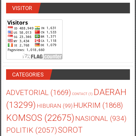
VISITOR
CATEGORIES
DAERAH
ADVETORIAL
(1669)
CONTACT
(1)
(13299)
HUKRIM
(1868)
HIBURAN
(99)
KOMSOS
(22675)
NASIONAL
(934)
POLITIK
(2057)
SOROT