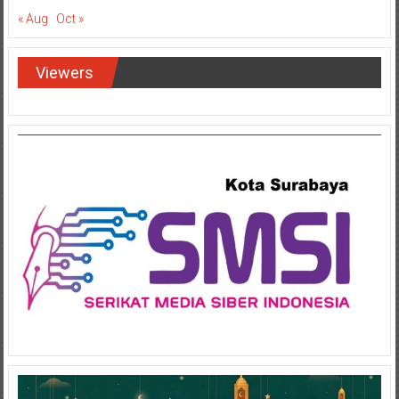
« Aug
Oct »
Viewers