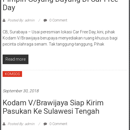
Day
Posted By: admin
0 Comment
CB, Surabaya – Usai peresmian lokasi Car Free Day, kini, pihak
Kodam V/Brawijaya berupaya menyediakan ruang khusus bagi
pecinta olahraga senam. Tak tanggung-tanggung, Pihak
Read more
KOMSOS
September 30, 2018
Kodam V/Brawijaya Siap Kirim
Pasukan Ke Sulawesi Tengah
Posted By: admin
0 Comment