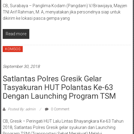
CB, Surabaya – Panglima Kodam (Pangdam) V/Brawijaya, Mayjen
TNI Arif Rahman, M. A, menyatakan jika personelnya siap untuk
dikirim ke lokasi pasca gempa yang
Read more
KOMSOS
September 30, 2018
Satlantas Polres Gresik Gelar
Tasyakuran HUT Polantas Ke-63
Dengan Launching Program TSM
Posted By: admin
0 Comment
CB, Gresik – Peringati HUT Lalu Lintas Bhayangkara Ke-63 Tahun
2018, Satlantas Polres Gresik gelar syukuran dan Launching
Program TSM (Transportasi Sehat Merakyat) Melalui