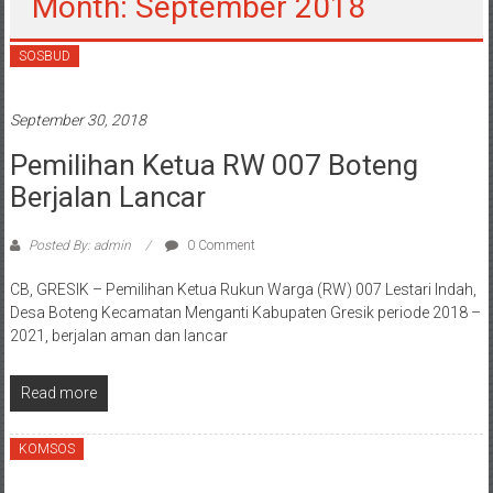
Month: September 2018
SOSBUD
September 30, 2018
Pemilihan Ketua RW 007 Boteng
Berjalan Lancar
Posted By: admin
0 Comment
CB, GRESIK – Pemilihan Ketua Rukun Warga (RW) 007 Lestari Indah,
Desa Boteng Kecamatan Menganti Kabupaten Gresik periode 2018 –
2021, berjalan aman dan lancar
Read more
KOMSOS