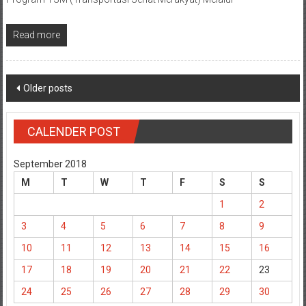
Read more
Posts
Older posts
navigation
CALENDER POST
September 2018
M
T
W
T
F
S
S
1
2
3
4
5
6
7
8
9
10
11
12
13
14
15
16
17
18
19
20
21
22
23
24
25
26
27
28
29
30