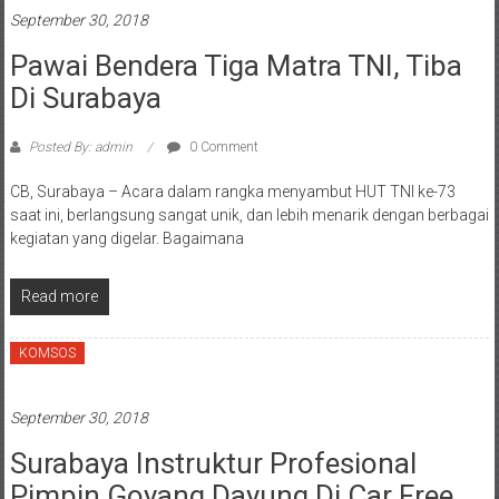
September 30, 2018
Pawai Bendera Tiga Matra TNI, Tiba
Di Surabaya
Posted By: admin
0 Comment
CB, Surabaya – Acara dalam rangka menyambut HUT TNI ke-73
saat ini, berlangsung sangat unik, dan lebih menarik dengan berbagai
kegiatan yang digelar. Bagaimana
Read more
KOMSOS
September 30, 2018
Surabaya Instruktur Profesional
Pimpin Goyang Dayung Di Car Free