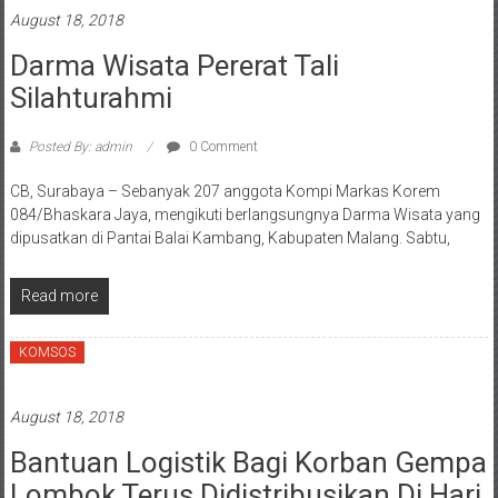
August 18, 2018
Darma Wisata Pererat Tali
Silahturahmi
Posted By: admin
0 Comment
CB, Surabaya – Sebanyak 207 anggota Kompi Markas Korem
084/Bhaskara Jaya, mengikuti berlangsungnya Darma Wisata yang
dipusatkan di Pantai Balai Kambang, Kabupaten Malang. Sabtu,
Read more
KOMSOS
August 18, 2018
Bantuan Logistik Bagi Korban Gempa
Lombok Terus Didistribusikan Di Hari