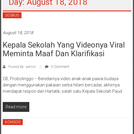
Day: August 18, 2018
SOSBUD
August 18, 2018
Kepala Sekolah Yang Videonya Viral
Meminta Maaf Dan Klarifikasi
Posted By: admin
0 Comment
CB, Probolinggo – Beredarnya video anak-anak pawai budaya
dengan menggunakan pakaian serba hitam bercadar, akhirnya
mendapat respon dari Hartatik, salah satu Kepala Sekolah Paud
Read more
KOMSOS