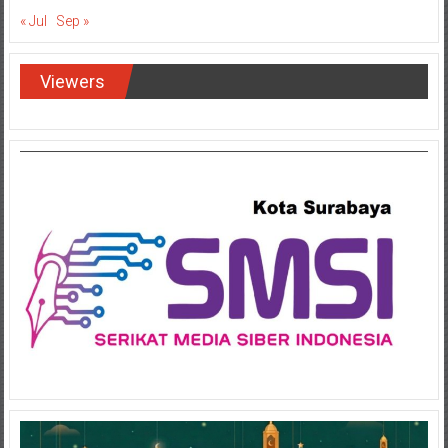
« Jul
Sep »
Viewers