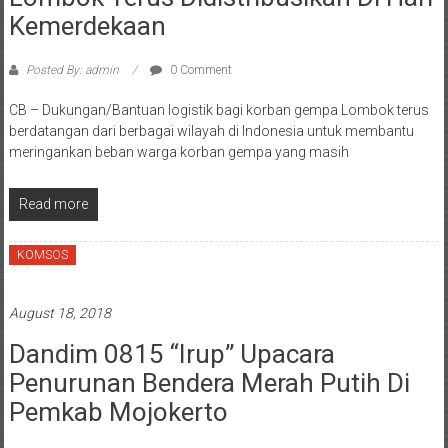
Kemerdekaan
Posted By: admin
0 Comment
CB – Dukungan/Bantuan logistik bagi korban gempa Lombok terus
berdatangan dari berbagai wilayah di Indonesia untuk membantu
meringankan beban warga korban gempa yang masih
Read more
KOMSOS
August 18, 2018
Dandim 0815 “Irup” Upacara
Penurunan Bendera Merah Putih Di
Pemkab Mojokerto