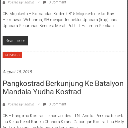
Posted By: admin
0 Comment
CB, Mojokerto – Komandan Kodim 0815 Mojokerto Letkol Kav
Hermawan Weharima, SH menjadi Inspektur Upacara (Irup) pada
Upacara Penurunan Bendera Merah Putih di Halaman Pemkab
Read more
KOMSOS
August 18, 2018
Pangkostrad Berkunjung Ke Batalyon
Mandala Yudha Kostrad
Posted By: admin
0 Comment
CB – Panglima Kostrad Letnan Jenderal TNI Andika Perkasa beserta
Ibu Ketua Persit Kartika Chandra Kirana Gabungan Kostrad Ibu Hetty
Andika Perkasa melaksanakan kunjungan