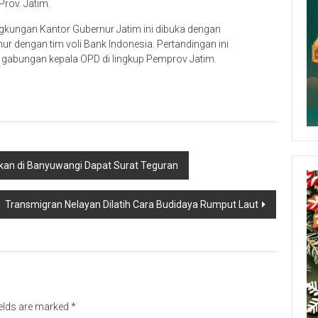
Prov. Jatim.
gkungan Kantor Gubernur Jatim ini dibuka dengan
rnur dengan tim voli Bank Indonesia. Pertandingan ini
ri gabungan kepala OPD di lingkup Pemprov Jatim.
kan di Banyuwangi Dapat Surat Teguran
Transmigran Nelayan Dilatih Cara Budidaya Rumput Laut
ields are marked
*