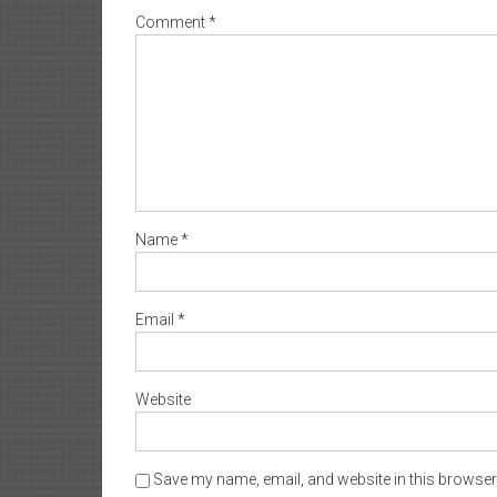
Comment
*
Name
*
Email
*
Website
Save my name, email, and website in this browser 