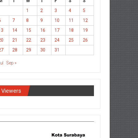
M
T
W
T
F
S
S
1
2
3
4
5
6
7
8
9
10
11
12
13
14
15
16
17
18
19
20
21
22
23
24
25
26
27
28
29
30
31
Jul
Sep »
Viewers