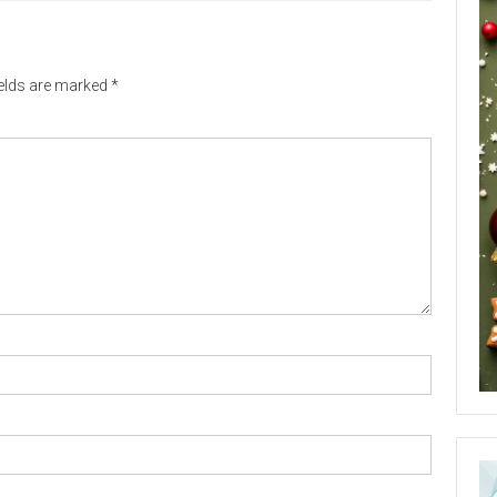
ields are marked
*