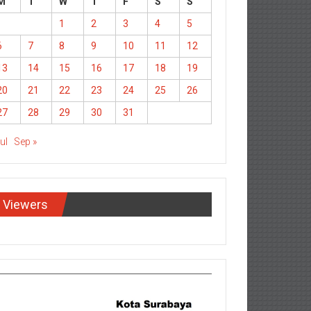
M
T
W
T
F
S
S
1
2
3
4
5
6
7
8
9
10
11
12
13
14
15
16
17
18
19
20
21
22
23
24
25
26
27
28
29
30
31
Jul
Sep »
Viewers