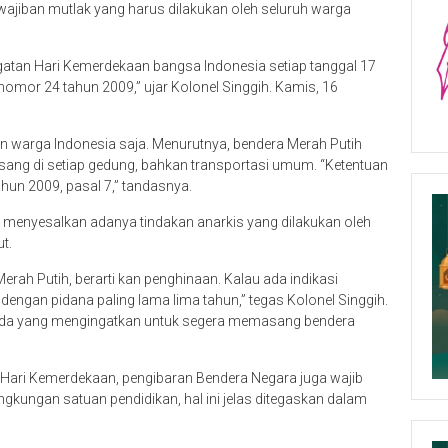
jiban mutlak yang harus dilakukan oleh seluruh warga
ngatan Hari Kemerdekaan bangsa Indonesia setiap tanggal 17
nomor 24 tahun 2009,” ujar Kolonel Singgih. Kamis, 16
 warga Indonesia saja. Menurutnya, bendera Merah Putih
asang di setiap gedung, bahkan transportasi umum. “Ketentuan
ahun 2009, pasal 7,” tandasnya.
menyesalkan adanya tindakan anarkis yang dilakukan oleh
t.
h Putih, berarti kan penghinaan. Kalau ada indikasi
dengan pidana paling lama lima tahun,” tegas Kolonel Singgih.
uda yang mengingatkan untuk segera memasang bendera
in Hari Kemerdekaan, pengibaran Bendera Negara juga wajib
ingkungan satuan pendidikan, hal ini jelas ditegaskan dalam