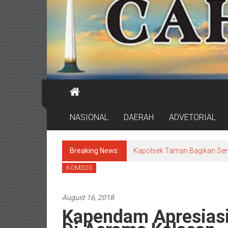
NASIONAL
DAERAH
ADVETORIAL
Breaking News:
Kapolsek Taman Bagikan Se
KOMSOS
August 16, 2018
Kapendam Apresiasi