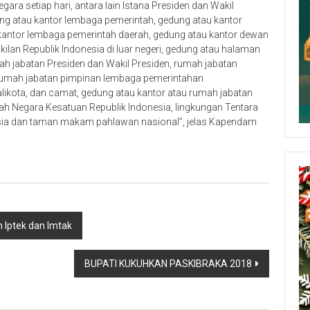
ra setiap hari, antara lain Istana Presiden dan Wakil
ng atau kantor lembaga pemerintah, gedung atau kantor
kantor lembaga pemerintah daerah, gedung atau kantor dewan
ilan Republik Indonesia di luar negeri, gedung atau halaman
ah jabatan Presiden dan Wakil Presiden, rumah jabatan
 rumah jabatan pimpinan lembaga pemerintahan
likota, dan camat, gedung atau kantor atau rumah jabatan
ayah Negara Kesatuan Republik Indonesia, lingkungan Tentara
esia dan taman makam pahlawan nasional”, jelas Kapendam
 Iptek dan Imtak
BUPATI KUKUHKAN PASKIBRAKA 2018