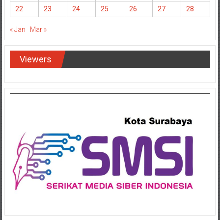
22
23
24
25
26
27
28
« Jan
Mar »
Viewers