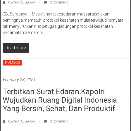
Posted By: admin
0 Comment
CB, Surabaya – Meski tingkat kesadaran masyarakat akan
pentingnya mematuhi protokol kesehatan mulai terwujud, ternyata
tak menyurutkan niat petugas gabungan protokol kesehatan
Kecamatan Semampir,
Read more
KOMSOS
February 23, 2021
Terbitkan Surat Edaran,Kapolri
Wujudkan Ruang Digital Indonesia
Yang Bersih, Sehat, Dan Produktif
Posted By: admin
0 Comment