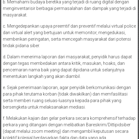
b. Memahami budaya beretika yang terjadi di ruang digital dengan
menginventarisir berbagai permasalahan dan dampak yang terjadi di
masyarakat.
c. Mengedepankan upaya preemtif dan preventif melalui virtual police
dan virtual alert yang bertujuan untuk memonitor, mengedukasi,
memberikan peringatan, serta mencegah masyarakat dari potensi
tindak pidana siber.
d. Dalam menerima laporan dari masyarakat, penyidik harus dapat
dengan tegas membedakan antara kritik, masukan, hoaks, dan
pencemaran nama baik yang dapat dipidana untuk selanjutnya
menentukan langkah yang akan diambil.
e. Sejak penerimaan laporan, agar penyidik berkomunikasi dengan
para pihak terutama korban (tidak diwakilkan) dan memfasilitasi
serta memberi ruang seluas-luasnya kepada para pihak yang
bersengketa untuk melaksanakan mediasi.
f. Melakukan kajian dan gelar perkara secara komprehensif terhadap
perkara yang ditangani dengan melibatkan Bareskrim/Dittipidsiber
(dapat melalui zoom meeting) dan mengambil keputusan secara
kolektif kolegial berdasarkan fakta dan data yang ada