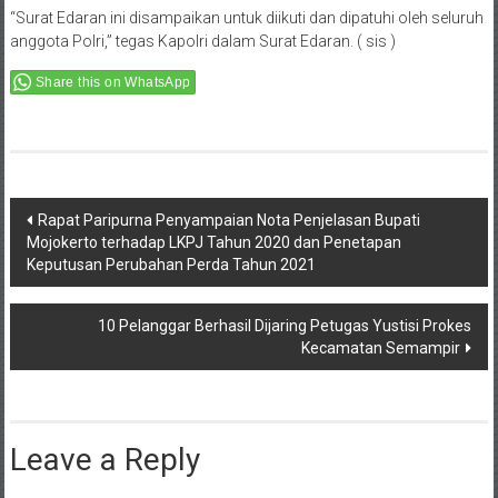
“Surat Edaran ini disampaikan untuk diikuti dan dipatuhi oleh seluruh
anggota Polri,” tegas Kapolri dalam Surat Edaran. ( sis )
Share this on WhatsApp
Post
Rapat Paripurna Penyampaian Nota Penjelasan Bupati
Mojokerto terhadap LKPJ Tahun 2020 dan Penetapan
navigation
Keputusan Perubahan Perda Tahun 2021
10 Pelanggar Berhasil Dijaring Petugas Yustisi Prokes
Kecamatan Semampir
Leave a Reply