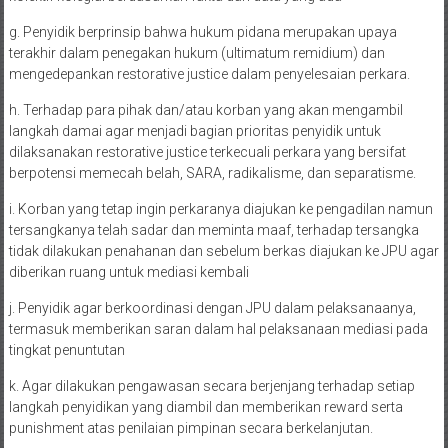
g. Penyidik berprinsip bahwa hukum pidana merupakan upaya
terakhir dalam penegakan hukum (ultimatum remidium) dan
mengedepankan restorative justice dalam penyelesaian perkara.
h. Terhadap para pihak dan/atau korban yang akan mengambil
langkah damai agar menjadi bagian prioritas penyidik untuk
dilaksanakan restorative justice terkecuali perkara yang bersifat
berpotensi memecah belah, SARA, radikalisme, dan separatisme.
i. Korban yang tetap ingin perkaranya diajukan ke pengadilan namun
tersangkanya telah sadar dan meminta maaf, terhadap tersangka
tidak dilakukan penahanan dan sebelum berkas diajukan ke JPU agar
diberikan ruang untuk mediasi kembali
j. Penyidik agar berkoordinasi dengan JPU dalam pelaksanaanya,
termasuk memberikan saran dalam hal pelaksanaan mediasi pada
tingkat penuntutan
k. Agar dilakukan pengawasan secara berjenjang terhadap setiap
langkah penyidikan yang diambil dan memberikan reward serta
punishment atas penilaian pimpinan secara berkelanjutan.