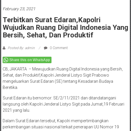
February 23, 2021
Terbitkan Surat Edaran,Kapolri
Wujudkan Ruang Digital Indonesia Yang
Bersih, Sehat, Dan Produktif
Posted By: admin
0 Comment
Share this on WhatsApp
CB, JAKARTA – Mewujudkan Ruang Digital Indonesia yang Bersih,
Sehat, dan Produktif,Kapolri Jenderal Listyo Sigit Prabowo
mengeluarkan Surat Edaran (SE) tentang Kesadaran Budaya
Beretika.
Surat Edaran itu bernomor: SE/2/11/2021 dan ditandatangani
langsung oleh Kapolri Jenderal Listyo Sigit pada Jumat,19 Februari
2021 yang lalu.
Dalam Surat Edaran tersebut, Kapolri mempertimbangkan
perkembangan situasi nasional terkait penerapan UU Nomor 19