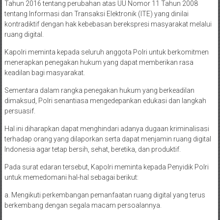
Tahun 2016 tentang perubahan atas UU Nomor 11 Tahun 2008
tentang Informasi dan Transaksi Elektronik (ITE) yang dinilai
kontradiktif dengan hak kebebasan berekspresi masyarakat melalui
ruang digital.
Kapolri meminta kepada seluruh anggota Polri untuk berkomitmen
menerapkan penegakan hukum yang dapat memberikan rasa
keadilan bagi masyarakat.
Sementara dalam rangka penegakan hukum yang berkeadilan
dimaksud, Polri senantiasa mengedepankan edukasi dan langkah
persuasif.
Hal ini diharapkan dapat menghindari adanya dugaan kriminalisasi
terhadap orang yang dilaporkan serta dapat menjamin ruang digital
Indonesia agar tetap bersih, sehat, beretika, dan produktif.
Pada surat edaran tersebut, Kapolri meminta kepada Penyidik Polri
untuk memedomani hal-hal sebagai berikut:
a. Mengikuti perkembangan pemanfaatan ruang digital yang terus
berkembang dengan segala macam persoalannya.