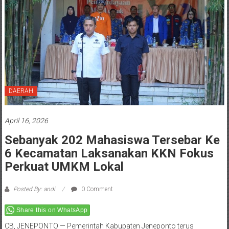
DAERAH
April 16, 2026
Sebanyak 202 Mahasiswa Tersebar Ke
6 Kecamatan Laksanakan KKN Fokus
Perkuat UMKM Lokal
Posted By: andi
0 Comment
Share this on WhatsApp
CB, JENEPONTO — Pemerintah Kabupaten Jeneponto terus