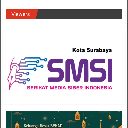
Viewers