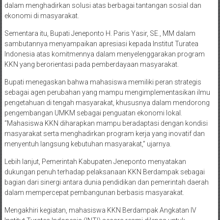
dalam menghadirkan solusi atas berbagai tantangan sosial dan
ekonomi di masyarakat.
Sementara itu, Bupati Jeneponto H. Paris Yasir, SE., MM dalam
sambutannya menyampaikan apresiasi kepada Institut Turatea
Indonesia atas komitmennya dalam menyelenggarakan program
KKN yang berorientasi pada pemberdayaan masyarakat.
Bupati menegaskan bahwa mahasiswa memiliki peran strategis
sebagai agen perubahan yang mampu mengimplementasikan ilmu
pengetahuan di tengah masyarakat, khususnya dalam mendorong
pengembangan UMKM sebagai penguatan ekonomi lokal.
“Mahasiswa KKN diharapkan mampu beradaptasi dengan kondisi
masyarakat serta menghadirkan program kerja yang inovatif dan
menyentuh langsung kebutuhan masyarakat,” ujarnya.
Lebih lanjut, Pemerintah Kabupaten Jeneponto menyatakan
dukungan penuh terhadap pelaksanaan KKN Berdampak sebagai
bagian dari sinergi antara dunia pendidikan dan pemerintah daerah
dalam mempercepat pembangunan berbasis masyarakat.
Mengakhiri kegiatan, mahasiswa KKN Berdampak Angkatan IV