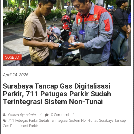
SOSBUD
April 24, 2026
Surabaya Tancap Gas Digitalisasi
Parkir, 711 Petugas Parkir Sudah
Terintegrasi Sistem Non-Tunai
Posted By: admin
0 Comment
711 Petugas Parkir Sudah Terintegrasi Sistem Non-Tunai
,
Surabaya Tancap
Gas Digitalisasi Parkir