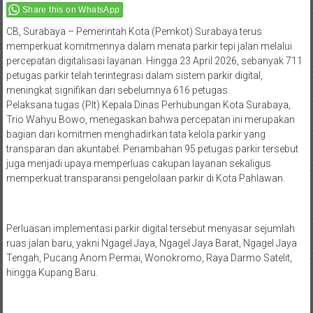
Share this on WhatsApp
CB, Surabaya – Pemerintah Kota (Pemkot) Surabaya terus
memperkuat komitmennya dalam menata parkir tepi jalan melalui
percepatan digitalisasi layanan. Hingga 23 April 2026, sebanyak 711
petugas parkir telah terintegrasi dalam sistem parkir digital,
meningkat signifikan dari sebelumnya 616 petugas.
Pelaksana tugas (Plt) Kepala Dinas Perhubungan Kota Surabaya,
Trio Wahyu Bowo, menegaskan bahwa percepatan ini merupakan
bagian dari komitmen menghadirkan tata kelola parkir yang
transparan dan akuntabel. Penambahan 95 petugas parkir tersebut
juga menjadi upaya memperluas cakupan layanan sekaligus
memperkuat transparansi pengelolaan parkir di Kota Pahlawan.
Perluasan implementasi parkir digital tersebut menyasar sejumlah
ruas jalan baru, yakni Ngagel Jaya, Ngagel Jaya Barat, Ngagel Jaya
Tengah, Pucang Anom Permai, Wonokromo, Raya Darmo Satelit,
hingga Kupang Baru.