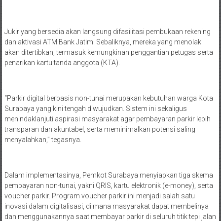
Jukir yang bersedia akan langsung difasilitasi pembukaan rekening
dan aktivasi ATM Bank Jatim. Sebaliknya, mereka yang menolak
akan ditertibkan, termasuk kemungkinan penggantian petugas serta
penarikan kartu tanda anggota (KTA).
“Parkir digital berbasis non-tunai merupakan kebutuhan warga Kota
Surabaya yang kini tengah diwujudkan. Sistem ini sekaligus
menindaklanjuti aspirasi masyarakat agar pembayaran parkir lebih
transparan dan akuntabel, serta meminimalkan potensi saling
menyalahkan,” tegasnya.
Dalam implementasinya, Pemkot Surabaya menyiapkan tiga skema
pembayaran non-tunai, yakni QRIS, kartu elektronik (e-money), serta
voucher parkir. Program voucher parkir ini menjadi salah satu
inovasi dalam digitalisasi, di mana masyarakat dapat membelinya
dan menggunakannya saat membayar parkir di seluruh titik tepi jalan