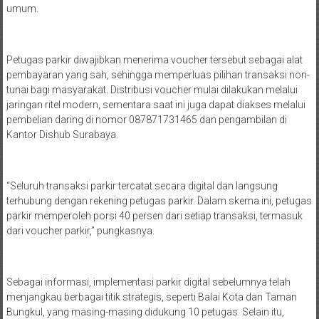
umum.
Petugas parkir diwajibkan menerima voucher tersebut sebagai alat
pembayaran yang sah, sehingga memperluas pilihan transaksi non-
tunai bagi masyarakat. Distribusi voucher mulai dilakukan melalui
jaringan ritel modern, sementara saat ini juga dapat diakses melalui
pembelian daring di nomor 087871731465 dan pengambilan di
Kantor Dishub Surabaya.
“Seluruh transaksi parkir tercatat secara digital dan langsung
terhubung dengan rekening petugas parkir. Dalam skema ini, petugas
parkir memperoleh porsi 40 persen dari setiap transaksi, termasuk
dari voucher parkir,” pungkasnya.
Sebagai informasi, implementasi parkir digital sebelumnya telah
menjangkau berbagai titik strategis, seperti Balai Kota dan Taman
Bungkul, yang masing-masing didukung 10 petugas. Selain itu,