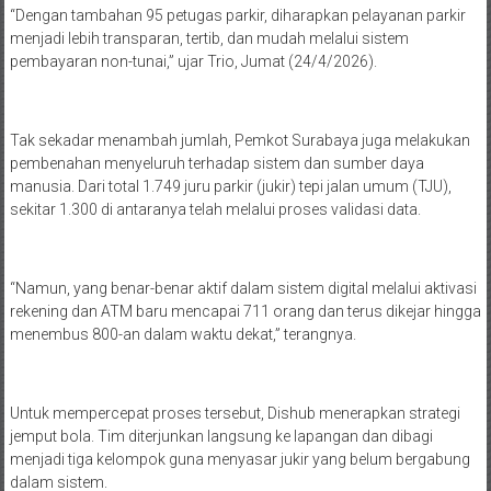
“Dengan tambahan 95 petugas parkir, diharapkan pelayanan parkir
menjadi lebih transparan, tertib, dan mudah melalui sistem
pembayaran non-tunai,” ujar Trio, Jumat (24/4/2026).
Tak sekadar menambah jumlah, Pemkot Surabaya juga melakukan
pembenahan menyeluruh terhadap sistem dan sumber daya
manusia. Dari total 1.749 juru parkir (jukir) tepi jalan umum (TJU),
sekitar 1.300 di antaranya telah melalui proses validasi data.
“Namun, yang benar-benar aktif dalam sistem digital melalui aktivasi
rekening dan ATM baru mencapai 711 orang dan terus dikejar hingga
menembus 800-an dalam waktu dekat,” terangnya.
Untuk mempercepat proses tersebut, Dishub menerapkan strategi
jemput bola. Tim diterjunkan langsung ke lapangan dan dibagi
menjadi tiga kelompok guna menyasar jukir yang belum bergabung
dalam sistem.