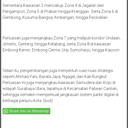
Sementara Kawasan 2 mencakup Zona 4 di Jagalan dan
Pengampon, Zona 5 di Praban hingga Kranggan. Serta Zona 6 di
Gembong, Kusuma Bangsa, Ambengan, hingga Pecindilan.
Perluasan juga menjangkau Zona 7 yang meliputi koridor Undaan,
Jimerto, Genteng, hingga Ketabang, serta Zona 8 di kawasan
Embong Kemiri, Embong Cerme, Urip Sumoharjo, hingga Kayoon.
Selain itu, pengembangan juga menyentuh ruas-ruas strategis
seperti Ahmad Yani, Barata Jaya, Ngagel, dan Kali Rungkut.
Perluasan ini juga menjangkau kawasan Samudera dan Kopi di
wilayah Surabaya Utara, tepatnya di Kecamatan Pabean Cantian,
sehingga semakin memperkuat jangkauan sistem parkir digital di
berbagai penjuru kota. (bud)
Share this on WhatsApp