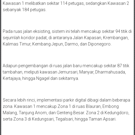
Kawasan 1 melibatkan sekitar 114 petugas, sedangkan Kawasan 2
sebanyak 184 petugas.
Pada ruas jalan eksisting, sistem ini telah mencakup sekitar 94 titik di
sejumlah koridor padat, di antaranya Jalan Kapasan, Krembangan,
Kalimas Timur, Kembang Jepun, Darmo, dan Diponegoro.
Adapun pengembangan di ruas jalan baru mencakup sekitar 87 titik
tambahan, meliputi kawasan Jemursari, Manyar, Dharmahusada,
Kertajaya, hingga Ngagel dan sekitarnya.
Secara lebih rinci, implementasi parkir digital dibagi dalam beberapa
zona. Kawasan 1 mencakup Zona 1 di ruas Blauran, Embong
Malang, Tanjung Anom, dan Genteng Besar. Zona 2 di Kedungdoro,
serta Zona 3 di Kedungsari, Tegalsari, hingga Taman Apsari.