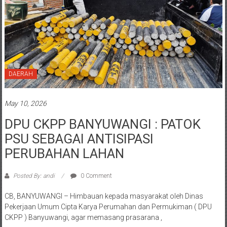
DAERAH
May 10, 2026
DPU CKPP BANYUWANGI : PATOK
PSU SEBAGAI ANTISIPASI
PERUBAHAN LAHAN
Posted By: andi
0 Comment
CB, BANYUWANGI – Himbauan kepada masyarakat oleh Dinas
Pekerjaan Umum Cipta Karya Perumahan dan Permukiman ( DPU
CKPP ) Banyuwangi, agar memasang prasarana ,