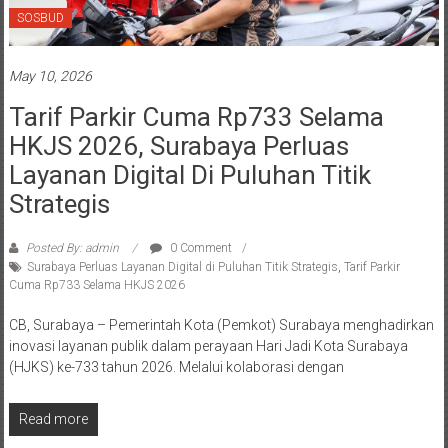
SOSBUD
May 10, 2026
Tarif Parkir Cuma Rp733 Selama
HKJS 2026, Surabaya Perluas
Layanan Digital Di Puluhan Titik
Strategis
Posted By: admin
0 Comment
Surabaya Perluas Layanan Digital di Puluhan Titik Strategis
,
Tarif Parkir
Cuma Rp733 Selama HKJS 2026
CB, Surabaya – Pemerintah Kota (Pemkot) Surabaya menghadirkan
inovasi layanan publik dalam perayaan Hari Jadi Kota Surabaya
(HJKS) ke-733 tahun 2026. Melalui kolaborasi dengan
Read more