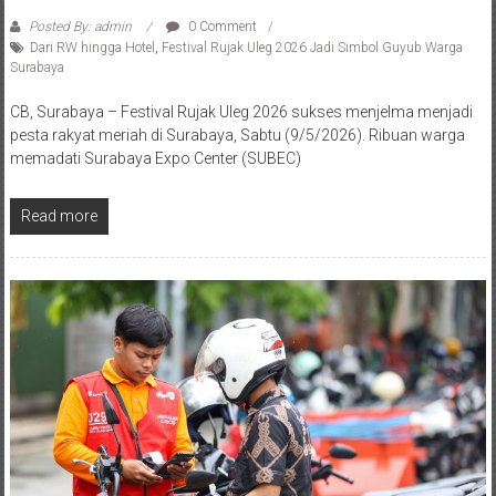
Posted By: admin
0 Comment
Dari RW hingga Hotel
,
Festival Rujak Uleg 2026 Jadi Simbol Guyub Warga
Surabaya
CB, Surabaya – Festival Rujak Uleg 2026 sukses menjelma menjadi
pesta rakyat meriah di Surabaya, Sabtu (9/5/2026). Ribuan warga
memadati Surabaya Expo Center (SUBEC)
Read more