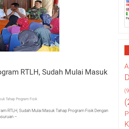
A
ogram RTLH, Sudah Mulai Masuk
(9
uk Tahap Program Fisik
(
gram RTLH, Sudah Mulai Masuk Tahap Program Fisik Dengan
P
asuruan –
K