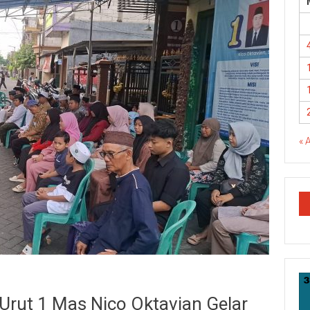
« 
Urut 1 Mas Nico Oktavian Gelar