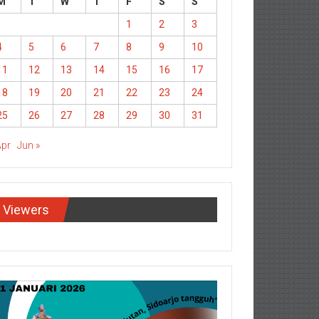
M
T
W
T
F
S
S
1
2
3
4
5
6
7
8
9
10
11
12
13
14
15
16
17
18
19
20
21
22
23
24
25
26
27
28
29
30
31
Apr
Jun »
Viewers