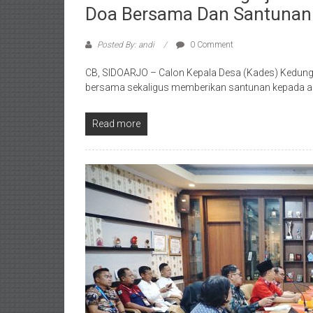
Doa Bersama Dan Santunan 
Posted By: andi
0 Comment
CB, SIDOARJO – Calon Kepala Desa (Kades) Kedung
bersama sekaligus memberikan santunan kepada an
Read more