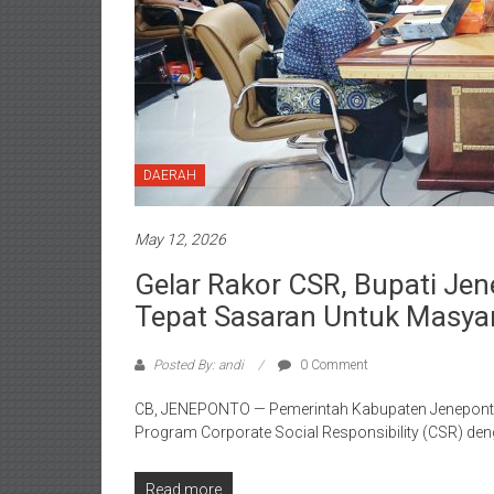
DAERAH
May 12, 2026
Gelar Rakor CSR, Bupati Je
Tepat Sasaran Untuk Masya
Posted By: andi
0 Comment
CB, JENEPONTO — Pemerintah Kabupaten Jeneponto
Program Corporate Social Responsibility (CSR) de
Read more