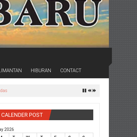
LIMANTAN
HIBURAN
CONTACT
rdas
CALENDER POST
y 2026