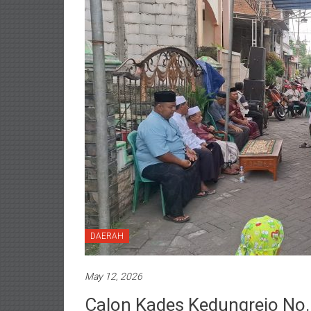
DAERAH
May 12, 2026
Calon Kades Kedungrejo No.