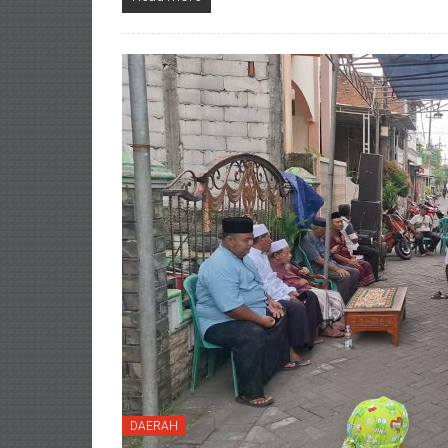
DAERAH