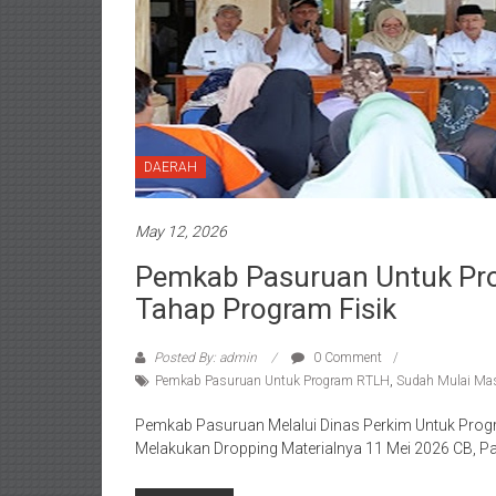
DAERAH
May 12, 2026
Pemkab Pasuruan Untuk Pr
Tahap Program Fisik
Posted By: admin
0 Comment
Pemkab Pasuruan Untuk Program RTLH
,
Sudah Mulai Mas
Pemkab Pasuruan Melalui Dinas Perkim Untuk Pro
Melakukan Dropping Materialnya 11 Mei 2026 CB, P