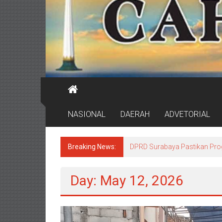
NASIONAL
DAERAH
ADVETORIAL
Breaking News:
DPRD Surabaya Pastikan Pr
Day: May 12, 2026