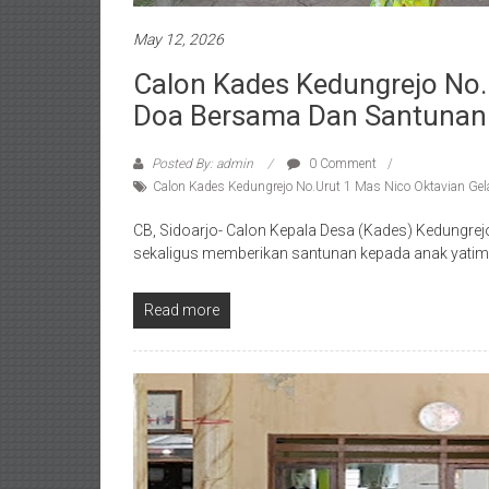
May 12, 2026
Calon Kades Kedungrejo No.
Doa Bersama Dan Santunan 
Posted By: admin
0 Comment
Calon Kades Kedungrejo No.Urut 1 Mas Nico Oktavian Ge
CB, Sidoarjo- Calon Kepala Desa (Kades) Kedungre
sekaligus memberikan santunan kepada anak yatim 
Read more