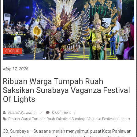
SOSBUD
May 17, 2026
Ribuan Warga Tumpah Ruah
Saksikan Surabaya Vaganza Festival
Of Lights
Posted By: admin
0 Comment
Ribuan Warga Tumpah Ruah Saksikan Surabaya Vaganza Festival of Lights
CB, Surabaya – Suasana meriah menyelimuti pusat Kota Pahlawan