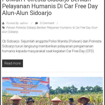
Pelayanan Humanis Di Car Free Day
Alun-Alun Sidoarjo
Posted By: admin
0 Comment
Polwan Polresta Sidoarjo Berikan Pelayanan Humanis di Car Free Day Alun-
alun Sidoarjo
Cb Sidoarjo. Sejumlah anggota Polisi Wanita (Polwan) dari Polresta
Sidoarjo turun langsung memberikan pelayanan pengamanan
humanis kepada masyarakat saat kegiatan Car Free Day (CFD)
Read more