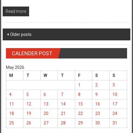
Read more
Posts
Older posts
navigation
CALENDER POST
May 2026
M
T
W
T
F
S
S
1
2
3
4
5
6
7
8
9
10
11
12
13
14
15
16
17
18
19
20
21
22
23
24
25
26
27
28
29
30
31