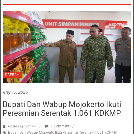
DAERAH
May 17, 2026
Bupati Dan Wabup Mojokerto Ikuti
Peresmian Serentak 1.061 KDKMP
Posted By: admin
0 Comment
Bupati Dan Wabup Mojokerto Ikuti Peresmian Serentak 1.061 KDKMP