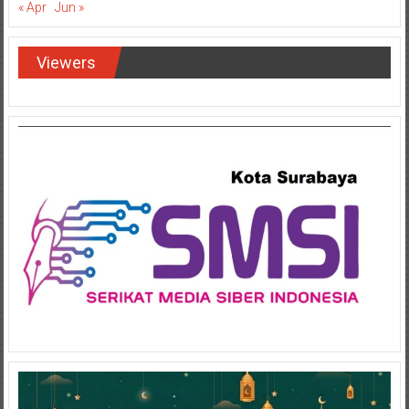
« Apr
Jun »
Viewers