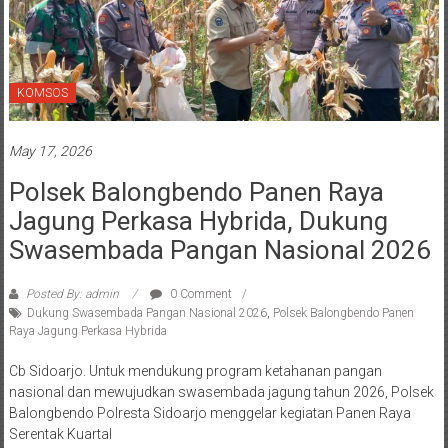
KOMSOS
May 17, 2026
Polsek Balongbendo Panen Raya
Jagung Perkasa Hybrida, Dukung
Swasembada Pangan Nasional 2026
Posted By: admin
0 Comment
Dukung Swasembada Pangan Nasional 2026
,
Polsek Balongbendo Panen
Raya Jagung Perkasa Hybrida
Cb Sidoarjo. Untuk mendukung program ketahanan pangan
nasional dan mewujudkan swasembada jagung tahun 2026, Polsek
Balongbendo Polresta Sidoarjo menggelar kegiatan Panen Raya
Serentak Kuartal