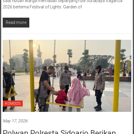
saat ribuan warga memadati sepanjang rute Surabaya Vaganza
2026 bertema Festival of Lights: Garden of
Read more
KOMSOS
May 17, 2026
Polwan Polresta Sidoarjo Berikan