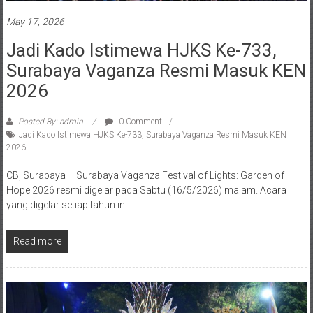
May 17, 2026
Jadi Kado Istimewa HJKS Ke-733,
Surabaya Vaganza Resmi Masuk KEN
2026
Posted By: admin
0 Comment
Jadi Kado Istimewa HJKS Ke-733
,
Surabaya Vaganza Resmi Masuk KEN
2026
CB, Surabaya – Surabaya Vaganza Festival of Lights: Garden of
Hope 2026 resmi digelar pada Sabtu (16/5/2026) malam. Acara
yang digelar setiap tahun ini
Read more