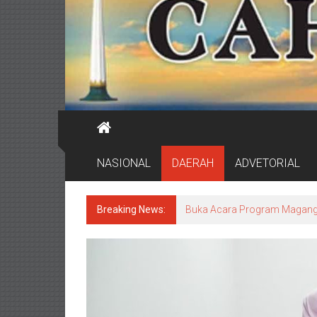
NASIONAL
DAERAH
ADVETORIAL
Breaking News:
DPRD Surabaya Pastikan Pr