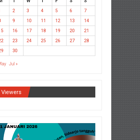
M
T
W
T
F
S
S
1
2
3
4
5
6
7
8
9
10
11
12
13
14
15
16
17
18
19
20
21
22
23
24
25
26
27
28
29
30
May
Jul »
Viewers