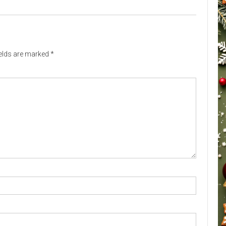
ields are marked
*