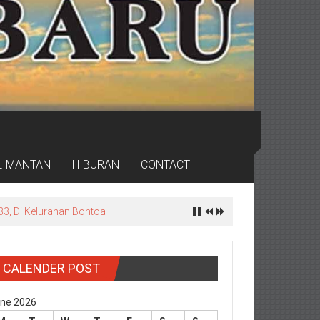
LIMANTAN
HIBURAN
CONTACT
rdas
CALENDER POST
ne 2026