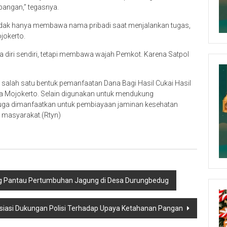
apangan,” tegasnya.
tidak hanya membawa nama pribadi saat menjalankan tugas,
jokerto.
 diri sendiri, tetapi membawa wajah Pemkot. Karena Satpol
 salah satu bentuk pemanfaatan Dana Bagi Hasil Cukai Hasil
 Mojokerto. Selain digunakan untuk mendukung
juga dimanfaatkan untuk pembiayaan jaminan kesehatan
 masyarakat.(Rtyn)
g Pantau Pertumbuhan Jagung di Desa Durungbedug
siasi Dukungan Polisi Terhadap Upaya Ketahanan Pangan