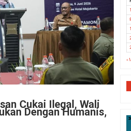
« 
an Cukai Ilegal, Wali
kukan Dengan Humanis,