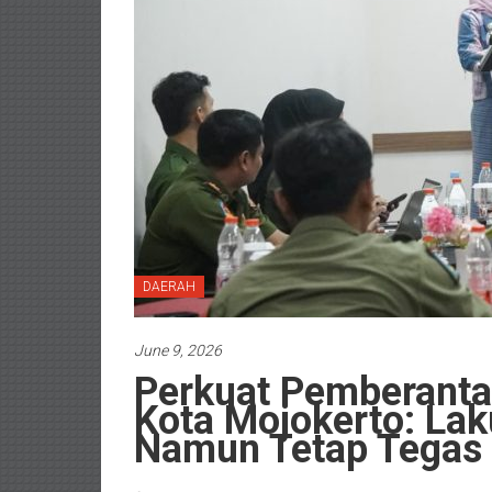
DAERAH
June 9, 2026
Perkuat Pemberantas
Kota Mojokerto: La
Namun Tetap Tegas