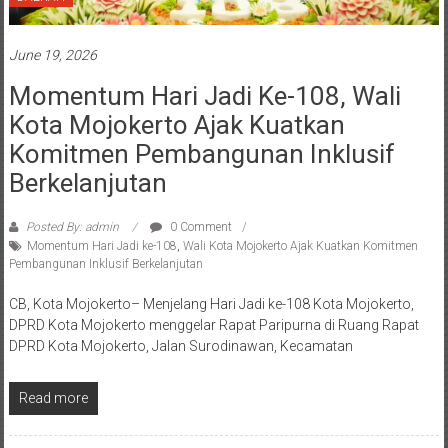
DAERAH
June 19, 2026
Momentum Hari Jadi Ke-108, Wali
Kota Mojokerto Ajak Kuatkan
Komitmen Pembangunan Inklusif
Berkelanjutan
Posted By: admin
0 Comment
Momentum Hari Jadi ke-108
,
Wali Kota Mojokerto Ajak Kuatkan Komitmen
Pembangunan Inklusif Berkelanjutan
CB, Kota Mojokerto– Menjelang Hari Jadi ke-108 Kota Mojokerto,
DPRD Kota Mojokerto menggelar Rapat Paripurna di Ruang Rapat
DPRD Kota Mojokerto, Jalan Surodinawan, Kecamatan
Read more