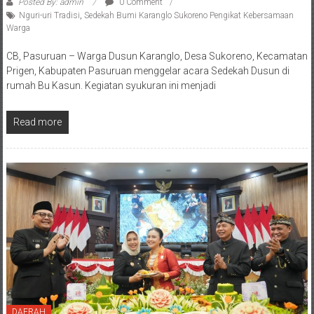
Posted By: admin
0 Comment
Nguri-uri Tradisi
,
Sedekah Bumi Karanglo Sukoreno Pengikat Kebersamaan
Warga
CB, Pasuruan – Warga Dusun Karanglo, Desa Sukoreno, Kecamatan
Prigen, Kabupaten Pasuruan menggelar acara Sedekah Dusun di
rumah Bu Kasun. Kegiatan syukuran ini menjadi
Read more