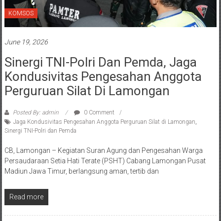
KOMSOS
June 19, 2026
Sinergi TNI-Polri Dan Pemda, Jaga
Kondusivitas Pengesahan Anggota
Perguruan Silat Di Lamongan
Posted By: admin
0 Comment
Jaga Kondusivitas Pengesahan Anggota Perguruan Silat di Lamongan
,
Sinergi TNI-Polri dan Pemda
CB, Lamongan – Kegiatan Suran Agung dan Pengesahan Warga
Persaudaraan Setia Hati Terate (PSHT) Cabang Lamongan Pusat
Madiun Jawa Timur, berlangsung aman, tertib dan
Read more