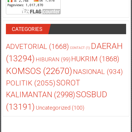
CATEGORIES
DAERAH
ADVETORIAL
(1668)
CONTACT
(1)
(13294)
HUKRIM
(1868)
HIBURAN
(99)
KOMSOS
(22670)
NASIONAL
(934)
POLITIK
(2055)
SOROT
SOSBUD
KALIMANTAN
(2998)
(13191)
Uncategorized
(100)