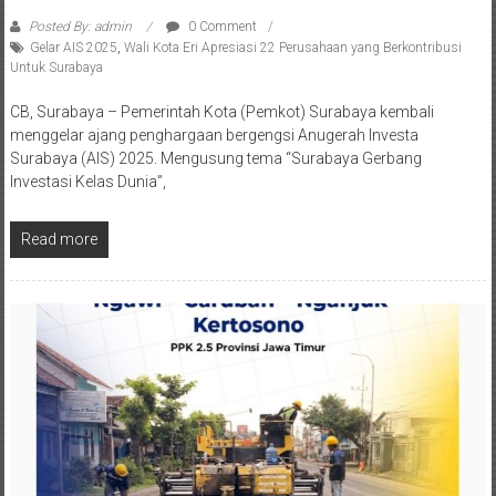
Posted By: admin
0 Comment
Gelar AIS 2025
,
Wali Kota Eri Apresiasi 22 Perusahaan yang Berkontribusi
Untuk Surabaya
CB, Surabaya – Pemerintah Kota (Pemkot) Surabaya kembali
menggelar ajang penghargaan bergengsi Anugerah Investa
Surabaya (AIS) 2025. Mengusung tema “Surabaya Gerbang
Investasi Kelas Dunia”,
Read more