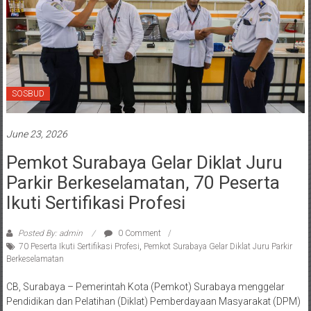
SOSBUD
June 23, 2026
Pemkot Surabaya Gelar Diklat Juru
Parkir Berkeselamatan, 70 Peserta
Ikuti Sertifikasi Profesi
Posted By: admin
0 Comment
70 Peserta Ikuti Sertifikasi Profesi
,
Pemkot Surabaya Gelar Diklat Juru Parkir
Berkeselamatan
CB, Surabaya – Pemerintah Kota (Pemkot) Surabaya menggelar
Pendidikan dan Pelatihan (Diklat) Pemberdayaan Masyarakat (DPM)