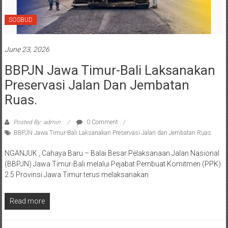
SOSBUD
June 23, 2026
BBPJN Jawa Timur-Bali Laksanakan
Preservasi Jalan Dan Jembatan
Ruas.
Posted By: admin
0 Comment
BBPJN Jawa Timur-Bali Laksanakan Preservasi Jalan dan Jembatan Ruas.
‎NGANJUK , Cahaya Baru – Balai Besar Pelaksanaan Jalan Nasional
(BBPJN) Jawa Timur-Bali melalui Pejabat Pembuat Komitmen (PPK)
2.5 Provinsi Jawa Timur terus melaksanakan
Read more