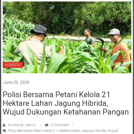
KOMSOS
June 23, 2026
Polisi Bersama Petani Kelola 21
Hektare Lahan Jagung Hibrida,
Wujud Dukungan Ketahanan Pangan
Posted By: admin
0 Comment
Polisi Bersama Petani Kelola 21 Hektare Lahan Jagung Hibrida
,
Wujud