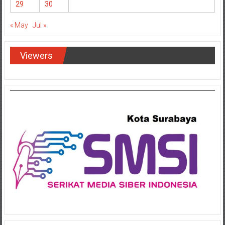
29
30
« May
Jul »
Viewers