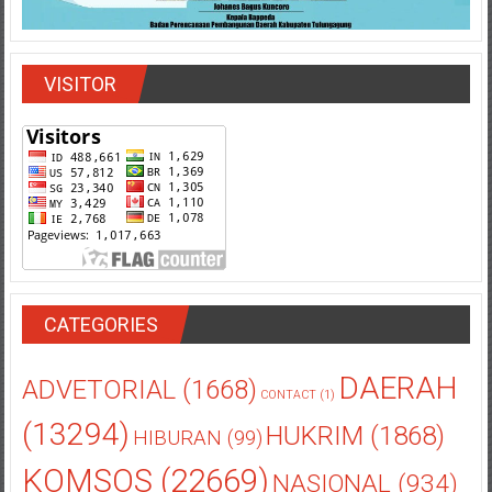
VISITOR
CATEGORIES
DAERAH
ADVETORIAL
(1668)
CONTACT
(1)
(13294)
HUKRIM
(1868)
HIBURAN
(99)
KOMSOS
(22669)
NASIONAL
(934)