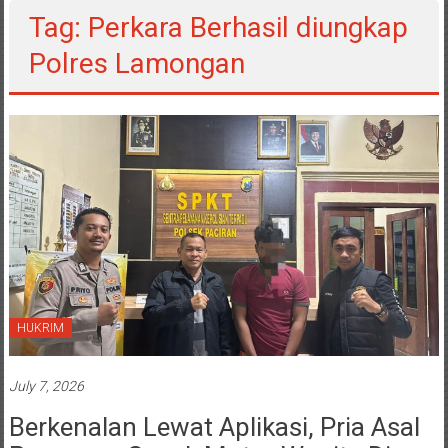
Polres Lamongan
HUKRIM
July 7, 2026
Berkenalan Lewat Aplikasi, Pria Asal
Pasuruan Gasak Motor Wanita Di
Hotel Paciran, Perkara Berhasil