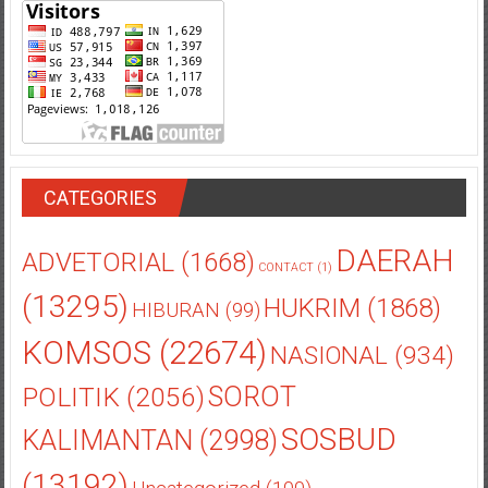
CATEGORIES
DAERAH
ADVETORIAL
(1668)
CONTACT
(1)
(13295)
HUKRIM
(1868)
HIBURAN
(99)
KOMSOS
(22674)
NASIONAL
(934)
POLITIK
(2056)
SOROT
SOSBUD
KALIMANTAN
(2998)
(13192)
Uncategorized
(100)