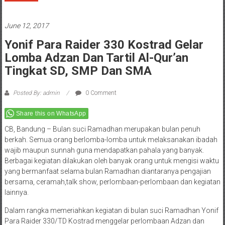
June 12, 2017
Yonif Para Raider 330 Kostrad Gelar
Lomba Adzan Dan Tartil Al-Qur’an
Tingkat SD, SMP Dan SMA
Posted By: admin
0 Comment
Share this on WhatsApp
CB, Bandung – Bulan suci Ramadhan merupakan bulan penuh
berkah. Semua orang berlomba-lomba untuk melaksanakan ibadah
wajib maupun sunnah guna mendapatkan pahala yang banyak.
Berbagai kegiatan dilakukan oleh banyak orang untuk mengisi waktu
yang bermanfaat selama bulan Ramadhan diantaranya pengajian
bersama, ceramah,talk show, perlombaan-perlombaan dan kegiatan
lainnya.
Dalam rangka memeriahkan kegiatan di bulan suci Ramadhan Yonif
Para Raider 330/TD Kostrad menggelar perlombaan Adzan dan