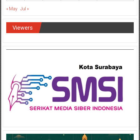
« May
Jul »
Viewers