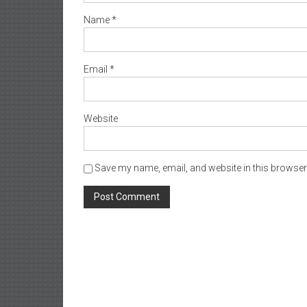
Name
*
Email
*
Website
Save my name, email, and website in this browser 