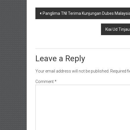
Post
Panglima TNI Terima Kunjungan Dubes Malaysi
navigation
Kiai Ud Tinj
Leave a Reply
Your email address will not be published.
Required f
Comment
*