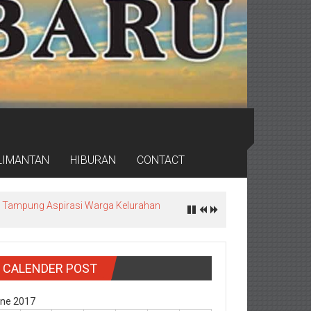
LIMANTAN
HIBURAN
CONTACT
ea, Tampung Aspirasi Warga Kelurahan
CALENDER POST
ne 2017