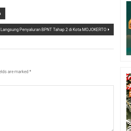
a
au Langsung Penyaluran BPNT Tahap 2 di Kota MOJOKERTO
ields are marked
*