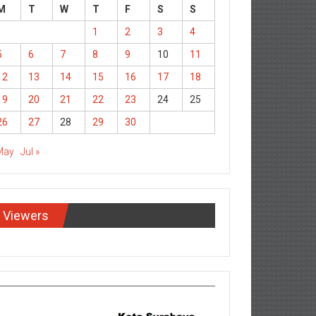
M
T
W
T
F
S
S
1
2
3
4
5
6
7
8
9
10
11
12
13
14
15
16
17
18
19
20
21
22
23
24
25
26
27
28
29
30
May
Jul »
Viewers