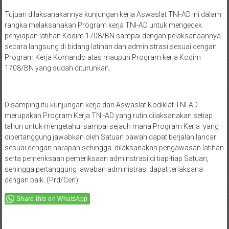
Tujuan dilaksanakannya kunjungan kerja Aswaslat TNI-AD ini dalam
rangka melaksanakan Program kerja TNI-AD untuk mengecek
penyiapan latihan Kodim 1708/BN sampai dengan pelaksanaannya
secara langsung di bidang latihan dan administrasi sesuai dengan
Program Kerja Komando atas maupun Program kerja Kodim
1708/BN yang sudah diturunkan.
Disamping itu kunjungan kerja dari Aswaslat Kodiklat TNI-AD
merupakan Program Kerja TNI-AD yang rutin dilaksanakan setiap
tahun untuk mengetahui sampai sejauh mana Program Kerja yang
dipertanggung jawabkan oleh Satuan bawah dapat berjalan lancar
sesuai dengan harapan sehingga dilaksanakan pengawasan latihan
serta pemeriksaan pemeriksaan adminstrasi di tiap-tiap Satuan,
sehingga pertanggung jawaban administrasi dapat terlaksana
dengan baik. (Prd/Cen)
Share this on WhatsApp