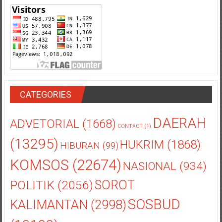
CATEGORIES
DAERAH
ADVETORIAL
(1668)
CONTACT
(1)
(13295)
HUKRIM
(1868)
HIBURAN
(99)
KOMSOS
(22674)
NASIONAL
(934)
POLITIK
(2056)
SOROT
SOSBUD
KALIMANTAN
(2998)