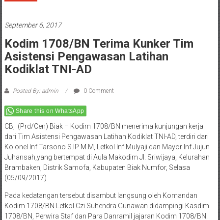
September 6, 2017
Kodim 1708/BN Terima Kunker Tim
Asistensi Pengawasan Latihan
Kodiklat TNI-AD
Posted By: admin
0 Comment
Share this on WhatsApp
CB, (Prd/Cen) Biak – Kodim 1708/BN menerima kunjungan kerja
dari Tim Asistensi Pengawasan Latihan Kodiklat TNI-AD, terdiri dari
Kolonel Inf Tarsono S.IP M.M, Letkol Inf Mulyaji dan Mayor Inf Jujun
Juhansah,yang bertempat di Aula Makodim Jl. Sriwijaya, Kelurahan
Brambaken, Distrik Samofa, Kabupaten Biak Numfor, Selasa
(05/09/2017).
Pada kedatangan tersebut disambut langsung oleh Komandan
Kodim 1708/BN Letkol Czi Suhendra Gunawan didampingi Kasdim
1708/BN, Perwira Staf dan Para Danramil jajaran Kodim 1708/BN.