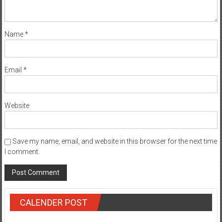
Name
*
Email
*
Website
Save my name, email, and website in this browser for the next time
I comment.
CALENDER POST