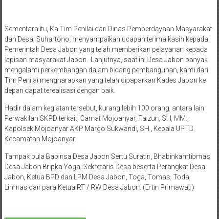
Sementara itu, Ka Tim Penilai dari Dinas Pemberdayaan Masyarakat
dan Desa, Suhartono, menyampaikan ucapan terima kasih kepada
Pemerintah Desa Jabon yang telah memberikan pelayanan kepada
lapisan masyarakat Jabon. Lanjutnya, saat ini Desa Jabon banyak
mengalami perkembangan dalam bidang pembangunan, kami dari
Tim Penilai mengharapkan yang telah dipaparkan Kades Jabon ke
depan dapat terealisasi dengan baik.
Hadir dalam kegiatan tersebut, kurang lebih 100 orang, antara lain
Perwakilan SKPD terkait, Camat Mojoanyar, Faizun, SH, MM.,
Kapolsek Mojoanyar AKP Margo Sukwandi, SH., Kepala UPTD
Kecamatan Mojoanyar.
Tampak pula Babinsa Desa Jabon Sertu Suratin, Bhabinkamtibmas
Desa Jabon Bripka Yoga, Sekretaris Desa beserta Perangkat Desa
Jabon, Ketua BPD dan LPM Desa Jabon, Toga, Tomas, Toda,
Linmas dan para Ketua RT / RW Desa Jabon. (Ertin Primawati)