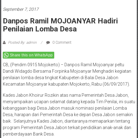
September 7, 2017
Danpos Ramil MOJOANYAR Hadiri
Penilaian Lomba Desa
Posted By: admin
0 Comment
Share this on WhatsApp
CB, (Pendim 0915 Mojokerto) – Danpos Ramil Mojoanyar peltu
Dandi Widagdo Bersama Forpinka Mojoanyar Menghadiri kegiatan
penilaian lomba desa tingkat Kabupeten di Balai Desa Jabon
Kecamatan Mojoanyar kabupaten Mojokerto, Rabu (06/09/2017).
Kades Jabon Khoirur Rozikin atas nama Pemerintah Desa Jabon,
menyampaikan ucapan selamat datang kepada Tim Penilai, ini suatu
kebanggaan bagi Desa Jabon masuk nominasi penilaian Lomba
Desa, harapan dari Pemerintah Desa ke depan Desa Jabon semakin
baik. Selanjutnya Kades Jabon, diantaranya memaparkan tentang
program Pemerintah Desa Jabon terkait pendidikan anak-anak dan
pemberdayaan Bank Desa.