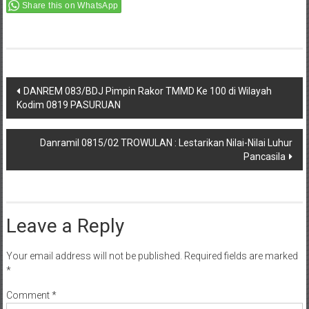
Share this on WhatsApp
Post
DANREM 083/BDJ Pimpin Rakor TMMD Ke 100 di Wilayah
Kodim 0819 PASURUAN
navigation
Danramil 0815/02 TROWULAN : Lestarikan Nilai-Nilai Luhur
Pancasila
Leave a Reply
Your email address will not be published.
Required fields are marked
*
Comment
*