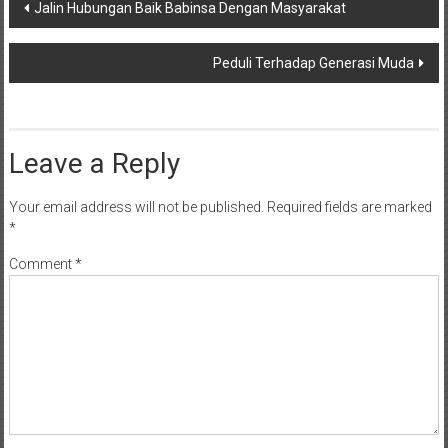
Post
Jalin Hubungan Baik Babinsa Dengan Masyarakat
navigation
Peduli Terhadap Generasi Muda
Leave a Reply
Your email address will not be published.
Required fields are marked
*
Comment
*