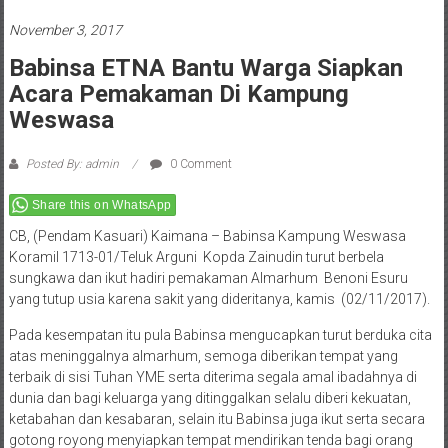
November 3, 2017
Babinsa ETNA Bantu Warga Siapkan
Acara Pemakaman Di Kampung
Weswasa
Posted By: admin
0 Comment
Share this on WhatsApp
CB, (Pendam Kasuari) Kaimana – Babinsa Kampung Weswasa
Koramil 1713-01/Teluk Arguni Kopda Zainudin turut berbela
sungkawa dan ikut hadiri pemakaman Almarhum Benoni Esuru
yang tutup usia karena sakit yang dideritanya, kamis (02/11/2017).
Pada kesempatan itu pula Babinsa mengucapkan turut berduka cita
atas meninggalnya almarhum, semoga diberikan tempat yang
terbaik di sisi Tuhan YME serta diterima segala amal ibadahnya di
dunia dan bagi keluarga yang ditinggalkan selalu diberi kekuatan,
ketabahan dan kesabaran, selain itu Babinsa juga ikut serta secara
gotong royong menyiapkan tempat mendirikan tenda bagi orang