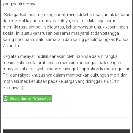
yang nanti melayat.
“Sebagai Babinsa memang sudah menjadi keharusan untuk berbaur
dan melekat kepada masyarakatnya, selain itu kita juga harus
memiliki rasa simpati, solidaritas, keharmonisan untuk kepentingan
sosial. Ini suatu keharusan bersama masyarakat dan tetangga
saling membantu satu sama lain dan saling peduli,” pungkas Kopda
Zainudin.
Kegiatan melayat Ini dilaksanakan oleh Babinsa dalam rangka
meningkatkan silaturahmi dan membina hubungan baik dengan
masyarakat di wilayah binaan sehingga tetap kokoh kemanunggalan
TNI dan rakyat, khususnya dalam memberikan dukungan moril dan
motivasi atas kedukaan pada keluarga yang ditinggalkan. (Ertin
Primawati)
Share this on WhatsApp