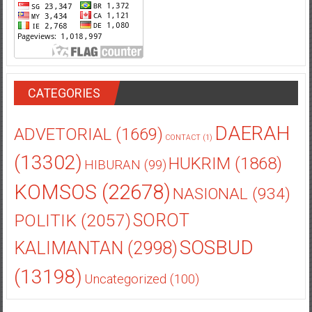
CATEGORIES
DAERAH
ADVETORIAL
(1669)
CONTACT
(1)
(13302)
HUKRIM
(1868)
HIBURAN
(99)
KOMSOS
(22678)
NASIONAL
(934)
POLITIK
(2057)
SOROT
SOSBUD
KALIMANTAN
(2998)
(13198)
Uncategorized
(100)