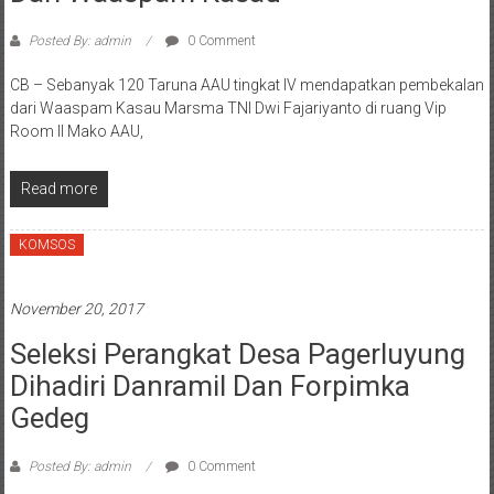
Posted By: admin
0 Comment
CB – Sebanyak 120 Taruna AAU tingkat IV mendapatkan pembekalan
dari Waaspam Kasau Marsma TNI Dwi Fajariyanto di ruang Vip
Room II Mako AAU,
Read more
KOMSOS
November 20, 2017
Seleksi Perangkat Desa Pagerluyung
Dihadiri Danramil Dan Forpimka
Gedeg
Posted By: admin
0 Comment