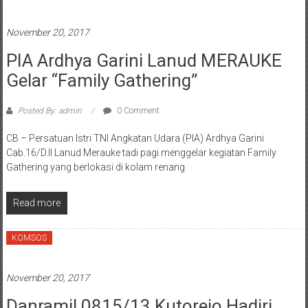
November 20, 2017
PIA Ardhya Garini Lanud MERAUKE
Gelar “Family Gathering”
Posted By: admin
0 Comment
CB – Persatuan Istri TNI Angkatan Udara (PIA) Ardhya Garini
Cab.16/D.II Lanud Merauke tadi pagi menggelar kegiatan Family
Gathering yang berlokasi di kolam renang
Read more
KOMSOS
November 20, 2017
Danramil 0815/13 Kutorejo Hadiri