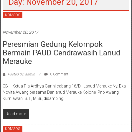
Day: November 20, 2017
KOMSOS
November 20, 2017
Peresmian Gedung Kelompok
Bermain PAUD Cendrawasih Lanud
Merauke
Posted By: admin
0 Comment
CB – Ketua Pia Ardhya Garini cabang 16/DII Lanud Merauke Ny. Eka
Novita Awang bersama Danlanud Merauke Kolonel Pnb Awang
Kurniawan, S.T., M.Si., didampingi
Read more
KOMSOS