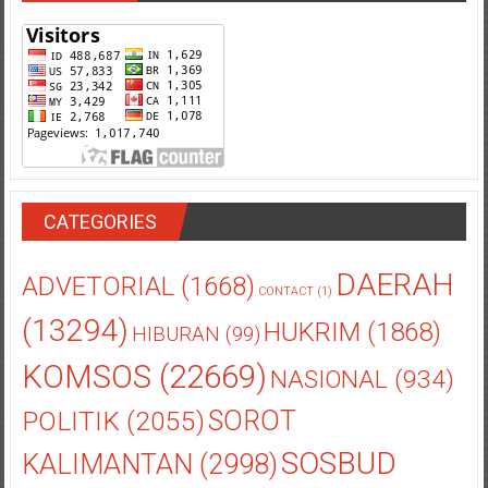
CATEGORIES
DAERAH
ADVETORIAL
(1668)
CONTACT
(1)
(13294)
HUKRIM
(1868)
HIBURAN
(99)
KOMSOS
(22669)
NASIONAL
(934)
POLITIK
(2055)
SOROT
SOSBUD
KALIMANTAN
(2998)