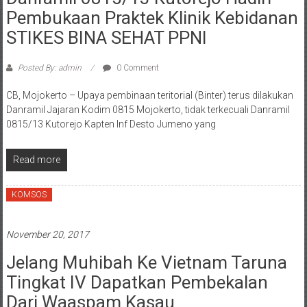
Pembukaan Praktek Klinik Kebidanan
STIKES BINA SEHAT PPNI
Posted By: admin
0 Comment
CB, Mojokerto – Upaya pembinaan teritorial (Binter) terus dilakukan
Danramil Jajaran Kodim 0815 Mojokerto, tidak terkecuali Danramil
0815/13 Kutorejo Kapten Inf Desto Jumeno yang
Read more
KOMSOS
November 20, 2017
Jelang Muhibah Ke Vietnam Taruna
Tingkat IV Dapatkan Pembekalan
Dari Waaspam Kasau