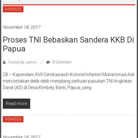
KOMSOS
November 18, 2017
Proses TNI Bebaskan Sandera KKB Di
Papua
Posted By: admin
0 Comment
CB – Kapendam XVII Cendrawasih Kolonel Infanteri Muhammad Aidi
menceritakan detik-detik menjelang serbuan pasukan TNI Angkatan
Darat (AD) di Desa Kimbely, Banti, Papua, yang
Read more
KOMSOS
November 18, 2017