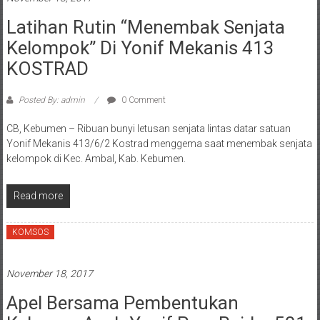
Latihan Rutin “Menembak Senjata
Kelompok” Di Yonif Mekanis 413
KOSTRAD
Posted By: admin
0 Comment
CB, Kebumen – Ribuan bunyi letusan senjata lintas datar satuan
Yonif Mekanis 413/6/2 Kostrad menggema saat menembak senjata
kelompok di Kec. Ambal, Kab. Kebumen.
Read more
KOMSOS
November 18, 2017
Apel Bersama Pembentukan