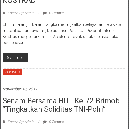
KOSTRAD
Posted By: admin
0 Comment
CB, Lumajang – Dalam rangka meningkatkan pelayanan perawatan
materiil satuan rawatan, Detasemen Peralatan Divisi Infanteri 2
Kostrad mengeluarkan Tim Asistensi Teknik untuk melaksanakan
pengecekan
Read more
KOMSOS
November 18, 2017
Senam Bersama HUT Ke-72 Brimob
“Tingkatkan Soliditas TNI-Polri”
Posted By: admin
0 Comment