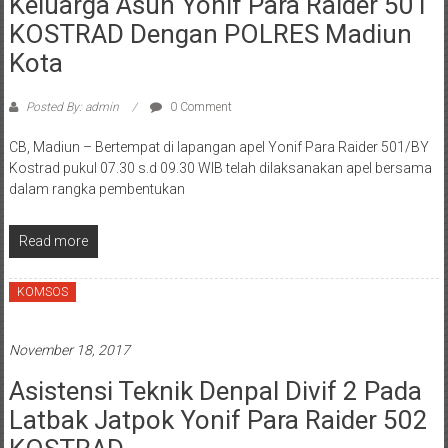
Keluarga Asuh Yonif Para Raider 501
KOSTRAD Dengan POLRES Madiun
Kota
Posted By: admin
0 Comment
CB, Madiun – Bertempat di lapangan apel Yonif Para Raider 501/BY
Kostrad pukul 07.30 s.d 09.30 WIB telah dilaksanakan apel bersama
dalam rangka pembentukan
Read more
KOMSOS
November 18, 2017
Asistensi Teknik Denpal Divif 2 Pada
Latbak Jatpok Yonif Para Raider 502