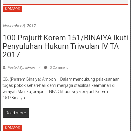
KOMSOS
November 6, 2017
100 Prajurit Korem 151/BINAIYA Ikuti
Penyuluhan Hukum Triwulan IV TA
2017
Posted By: admin
0 Comment
CB, (Penrem Binaiya) Ambon – Dalam mendukung pelaksanaan
tugas pokok sehari-hari demi menjaga stabilitas keamanan di
wilayah Maluku, prajurit TNI-AD khususnya prajurit Korem
151/Binaiya
Read more
KOMSOS