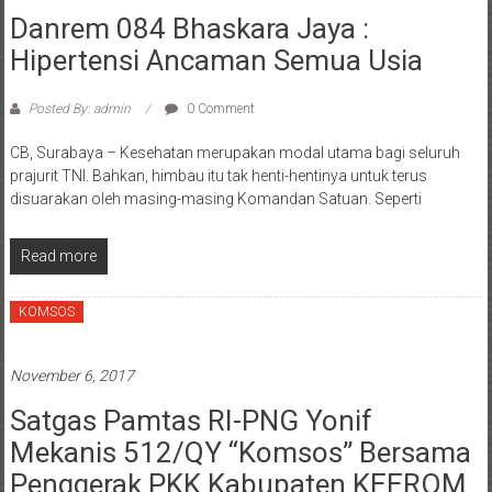
Danrem 084 Bhaskara Jaya :
Hipertensi Ancaman Semua Usia
Posted By: admin
0 Comment
CB, Surabaya – Kesehatan merupakan modal utama bagi seluruh
prajurit TNI. Bahkan, himbau itu tak henti-hentinya untuk terus
disuarakan oleh masing-masing Komandan Satuan. Seperti
Read more
KOMSOS
November 6, 2017
Satgas Pamtas RI-PNG Yonif
Mekanis 512/QY “Komsos” Bersama
Penggerak PKK Kabupaten KEEROM