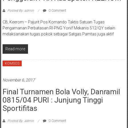
Posted By: admin
0 Comment
CB, Keerom – Pajurit Pos Komando Taktis Satuan Tugas
Pengamanan Perbatasan RI-PNG Yonif Mekanis 512/QY selain
melaksanakan tugas pokok sebagai Satgas Pamtas juga aktif
Read more
KOMSOS
November 6, 2017
Final Turnamen Bola Volly, Danramil
0815/04 PURI : Junjung Tinggi
Sportifitas
Posted By: admin
0 Comment