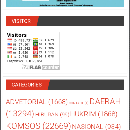
VISITOR
CATEGORIES
DAERAH
ADVETORIAL
(1668)
CONTACT
(1)
(13294)
HUKRIM
(1868)
HIBURAN
(99)
KOMSOS
(22669)
NASIONAL
(934)