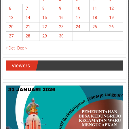
6
7
8
9
10
11
12
13
14
15
16
17
18
19
20
21
22
23
24
25
26
27
28
29
30
« Oct
Dec »
Viewers