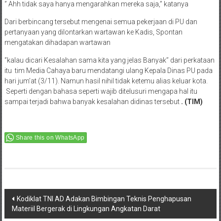
‘’ Ahh tidak saya hanya mengarahkan mereka saja,” katanya
Dari berbincang tersebut mengenai semua pekerjaan di PU dan
pertanyaan yang dilontarkan wartawan ke Kadis, Spontan
mengatakan dihadapan wartawan
‘’kalau dicari Kesalahan sama kita yang jelas Banyak’’ dari perkataan
itu tim Media Cahaya baru mendatangi ulang Kepala Dinas PU pada
hari jum’at (3/11). Namun hasil nihil tidak ketemu alias keluar kota.
Seperti dengan bahasa seperti wajib ditelusuri mengapa hal itu
sampai terjadi bahwa banyak kesalahan didinas tersebut
.
(TIM)
Share this on WhatsApp
Post
Kodiklat TNI AD Adakan Bimbingan Teknis Penghapusan
Materiil Bergerak di Lingkungan Angkatan Darat
navigation