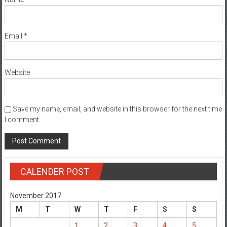
Email
*
Website
Save my name, email, and website in this browser for the next time
I comment.
CALENDER POST
November 2017
M
T
W
T
F
S
S
1
2
3
4
5