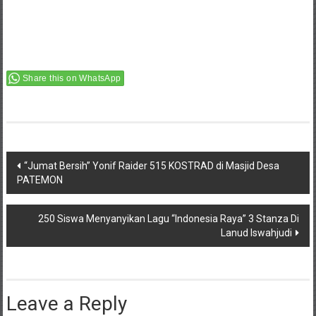
Share this on WhatsApp
Post
“Jumat Bersih” Yonif Raider 515 KOSTRAD di Masjid Desa
PATEMON
navigation
250 Siswa Menyanyikan Lagu “Indonesia Raya” 3 Stanza Di
Lanud Iswahjudi
Leave a Reply