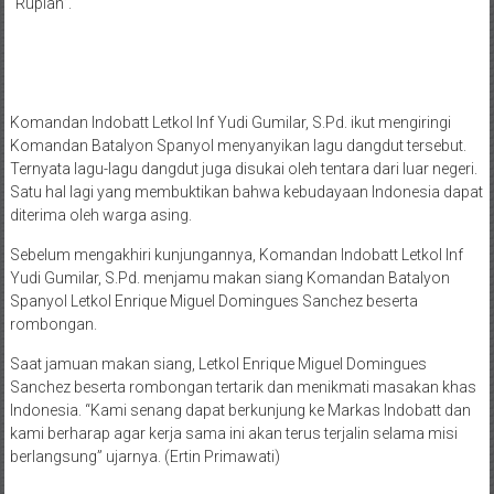
“Rupiah”.
Komandan Indobatt Letkol Inf Yudi Gumilar, S.Pd. ikut mengiringi
Komandan Batalyon Spanyol menyanyikan lagu dangdut tersebut.
Ternyata lagu-lagu dangdut juga disukai oleh tentara dari luar negeri.
Satu hal lagi yang membuktikan bahwa kebudayaan Indonesia dapat
diterima oleh warga asing.
Sebelum mengakhiri kunjungannya, Komandan Indobatt Letkol Inf
Yudi Gumilar, S.Pd. menjamu makan siang Komandan Batalyon
Spanyol Letkol Enrique Miguel Domingues Sanchez beserta
rombongan.
Saat jamuan makan siang, Letkol Enrique Miguel Domingues
Sanchez beserta rombongan tertarik dan menikmati masakan khas
Indonesia. “Kami senang dapat berkunjung ke Markas Indobatt dan
kami berharap agar kerja sama ini akan terus terjalin selama misi
berlangsung” ujarnya. (Ertin Primawati)