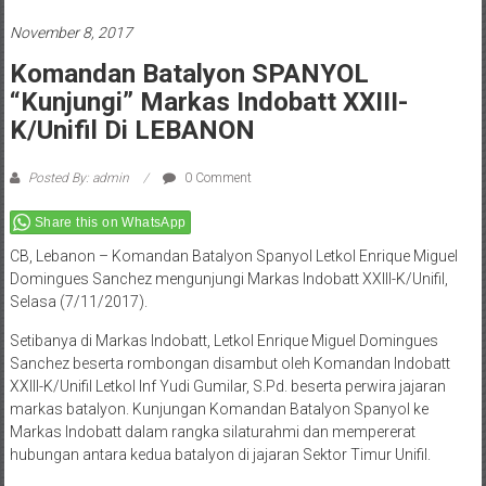
November 8, 2017
Komandan Batalyon SPANYOL
“Kunjungi” Markas Indobatt XXIII-
K/Unifil Di LEBANON
Posted By: admin
0 Comment
Share this on WhatsApp
CB, Lebanon – Komandan Batalyon Spanyol Letkol Enrique Miguel
Domingues Sanchez mengunjungi Markas Indobatt XXIII-K/Unifil,
Selasa (7/11/2017).
Setibanya di Markas Indobatt, Letkol Enrique Miguel Domingues
Sanchez beserta rombongan disambut oleh Komandan Indobatt
XXIII-K/Unifil Letkol Inf Yudi Gumilar, S.Pd. beserta perwira jajaran
markas batalyon. Kunjungan Komandan Batalyon Spanyol ke
Markas Indobatt dalam rangka silaturahmi dan mempererat
hubungan antara kedua batalyon di jajaran Sektor Timur Unifil.