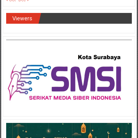
Viewers