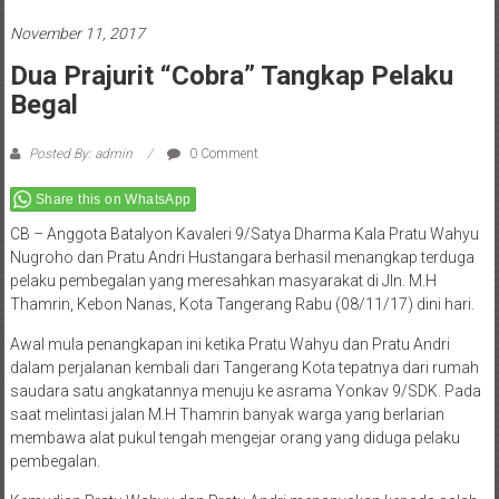
November 11, 2017
Dua Prajurit “Cobra” Tangkap Pelaku
Begal
Posted By: admin
0 Comment
Share this on WhatsApp
CB – Anggota Batalyon Kavaleri 9/Satya Dharma Kala Pratu Wahyu
Nugroho dan Pratu Andri Hustangara berhasil menangkap terduga
pelaku pembegalan yang meresahkan masyarakat di Jln. M.H
Thamrin, Kebon Nanas, Kota Tangerang Rabu (08/11/17) dini hari.
Awal mula penangkapan ini ketika Pratu Wahyu dan Pratu Andri
dalam perjalanan kembali dari Tangerang Kota tepatnya dari rumah
saudara satu angkatannya menuju ke asrama Yonkav 9/SDK. Pada
saat melintasi jalan M.H Thamrin banyak warga yang berlarian
membawa alat pukul tengah mengejar orang yang diduga pelaku
pembegalan.