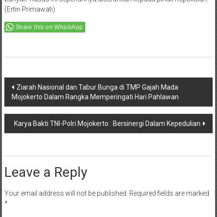
(Ertin Primawati)
Share this on WhatsApp
Post
Ziarah Nasional dan Tabur Bunga di TMP Gajah Mada
Mojokerto Dalam Rangka Memperingati Hari Pahlawan
navigation
Karya Bakti TNI-Polri Mojokerto : Bersinergi Dalam Kepedulian
Leave a Reply
Your email address will not be published.
Required fields are marked
*