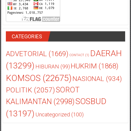
CATEGORIES
DAERAH
ADVETORIAL
(1669)
CONTACT
(1)
(13299)
HUKRIM
(1868)
HIBURAN
(99)
KOMSOS
(22675)
NASIONAL
(934)
POLITIK
(2057)
SOROT
SOSBUD
KALIMANTAN
(2998)
(13197)
Uncategorized
(100)