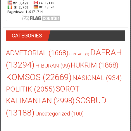
CATEGORIES
DAERAH
ADVETORIAL
(1668)
CONTACT
(1)
(13294)
HUKRIM
(1868)
HIBURAN
(99)
KOMSOS
(22669)
NASIONAL
(934)
POLITIK
(2055)
SOROT
SOSBUD
KALIMANTAN
(2998)
(13188)
Uncategorized
(100)