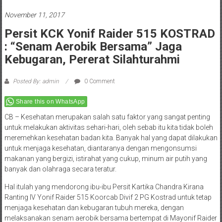
November 11, 2017
Persit KCK Yonif Raider 515 KOSTRAD
: “Senam Aerobik Bersama” Jaga
Kebugaran, Pererat Silahturahmi
Posted By: admin
0 Comment
Share this on WhatsApp
CB – Kesehatan merupakan salah satu faktor yang sangat penting
untuk melakukan aktivitas sehari-hari, oleh sebab itu kita tidak boleh
meremehkan kesehatan badan kita. Banyak hal yang dapat dilakukan
untuk menjaga kesehatan, diantaranya dengan mengonsumsi
makanan yang bergizi, istirahat yang cukup, minum air putih yang
banyak dan olahraga secara teratur.
Hal itulah yang mendorong ibu-ibu Persit Kartika Chandra Kirana
Ranting IV Yonif Raider 515 Koorcab Divif 2 PG Kostrad untuk tetap
menjaga kesehatan dan kebugaran tubuh mereka, dengan
melaksanakan senam aerobik bersama bertempat di Mayonif Raider