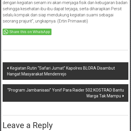
dengan kegiatan senam ini akan menjaga fisik dan kebugaran badan
sehingga kesehatan ibu-ibu dapat terjaga, serta diharapkan Persit
selalu kompak dan siap mendukung kegiatan suami sebagai
seorang prajurit”, ungkapnya. (Ertin Primawati)
Share this on WhatsApp
Post
Kegiatan Rutin “Safari Jumat” Kapolres BLORA Disambut
Hangat Masyarakat Mendenrejo
navigation
“Program Jambanisasi” Yonif Para Raider 502 KOSTRAD Bantu
Warga Tak Mampu
Leave a Reply