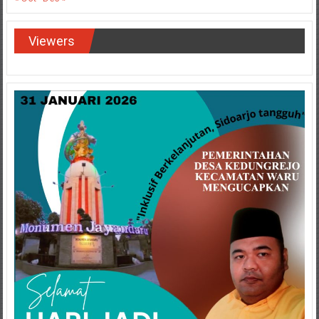
Viewers