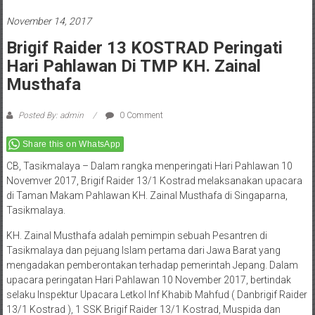
November 14, 2017
Brigif Raider 13 KOSTRAD Peringati
Hari Pahlawan Di TMP KH. Zainal
Musthafa
Posted By: admin
0 Comment
Share this on WhatsApp
CB, Tasikmalaya – Dalam rangka menperingati Hari Pahlawan 10
Novemver 2017, Brigif Raider 13/1 Kostrad melaksanakan upacara
di Taman Makam Pahlawan KH. Zainal Musthafa di Singaparna,
Tasikmalaya.
KH. Zainal Musthafa adalah pemimpin sebuah Pesantren di
Tasikmalaya dan pejuang Islam pertama dari Jawa Barat yang
mengadakan pemberontakan terhadap pemerintah Jepang. Dalam
upacara peringatan Hari Pahlawan 10 November 2017, bertindak
selaku Inspektur Upacara Letkol Inf Khabib Mahfud ( Danbrigif Raider
13/1 Kostrad ), 1 SSK Brigif Raider 13/1 Kostrad, Muspida dan