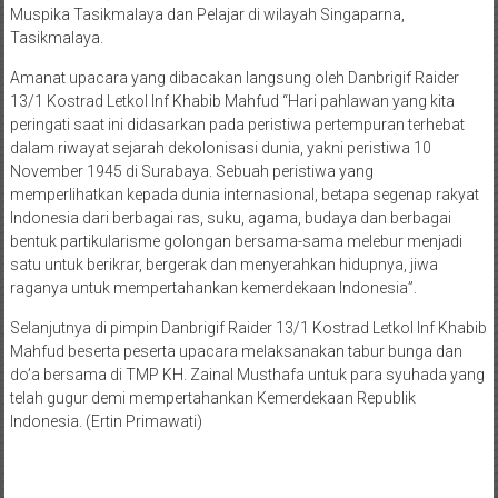
Muspika Tasikmalaya dan Pelajar di wilayah Singaparna,
Tasikmalaya.
Amanat upacara yang dibacakan langsung oleh Danbrigif Raider
13/1 Kostrad Letkol Inf Khabib Mahfud “Hari pahlawan yang kita
peringati saat ini didasarkan pada peristiwa pertempuran terhebat
dalam riwayat sejarah dekolonisasi dunia, yakni peristiwa 10
November 1945 di Surabaya. Sebuah peristiwa yang
memperlihatkan kepada dunia internasional, betapa segenap rakyat
Indonesia dari berbagai ras, suku, agama, budaya dan berbagai
bentuk partikularisme golongan bersama-sama melebur menjadi
satu untuk berikrar, bergerak dan menyerahkan hidupnya, jiwa
raganya untuk mempertahankan kemerdekaan Indonesia”.
Selanjutnya di pimpin Danbrigif Raider 13/1 Kostrad Letkol Inf Khabib
Mahfud beserta peserta upacara melaksanakan tabur bunga dan
do’a bersama di TMP KH. Zainal Musthafa untuk para syuhada yang
telah gugur demi mempertahankan Kemerdekaan Republik
Indonesia. (Ertin Primawati)