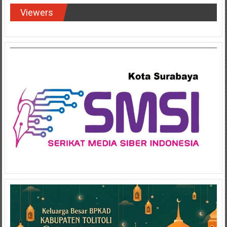
Viewers