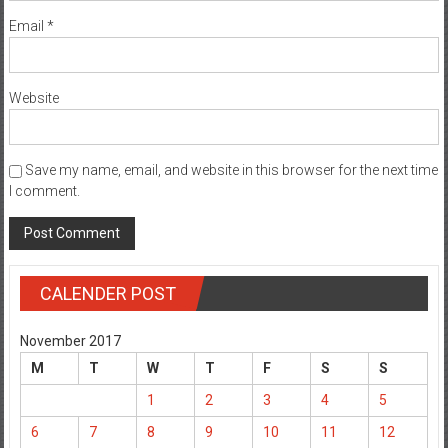
Email
*
Website
Save my name, email, and website in this browser for the next time
I comment.
CALENDER POST
November 2017
M
T
W
T
F
S
S
1
2
3
4
5
6
7
8
9
10
11
12