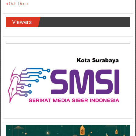
« Oct
Dec »
Viewers