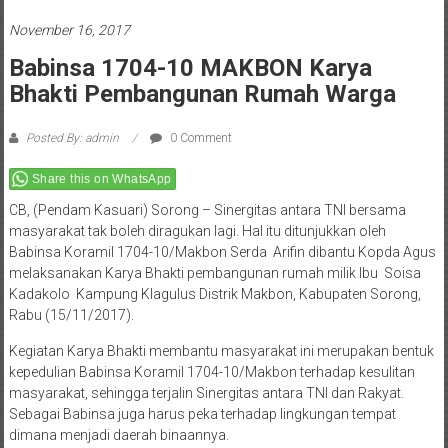
November 16, 2017
Babinsa 1704-10 MAKBON Karya
Bhakti Pembangunan Rumah Warga
Posted By: admin
0 Comment
Share this on WhatsApp
CB, (Pendam Kasuari) Sorong – Sinergitas antara TNI bersama
masyarakat tak boleh diragukan lagi. Hal itu ditunjukkan oleh
Babinsa Koramil 1704-10/Makbon Serda Arifin dibantu Kopda Agus
melaksanakan Karya Bhakti pembangunan rumah milik Ibu Soisa
Kadakolo Kampung Klagulus Distrik Makbon, Kabupaten Sorong,
Rabu (15/11/2017).
Kegiatan Karya Bhakti membantu masyarakat ini merupakan bentuk
kepedulian Babinsa Koramil 1704-10/Makbon terhadap kesulitan
masyarakat, sehingga terjalin Sinergitas antara TNI dan Rakyat.
Sebagai Babinsa juga harus peka terhadap lingkungan tempat
dimana menjadi daerah binaannya.