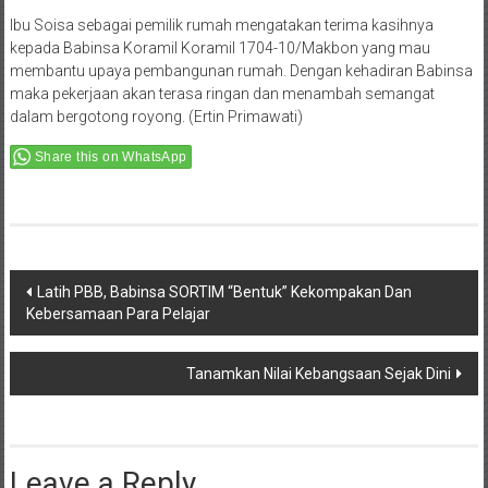
Ibu Soisa sebagai pemilik rumah mengatakan terima kasihnya
kepada Babinsa Koramil Koramil 1704-10/Makbon yang mau
membantu upaya pembangunan rumah. Dengan kehadiran Babinsa
maka pekerjaan akan terasa ringan dan menambah semangat
dalam bergotong royong. (Ertin Primawati)
Share this on WhatsApp
Post
Latih PBB, Babinsa SORTIM “Bentuk” Kekompakan Dan
Kebersamaan Para Pelajar
navigation
Tanamkan Nilai Kebangsaan Sejak Dini
Leave a Reply