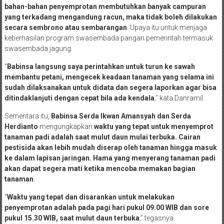
bahan-bahan penyemprotan membutuhkan banyak campuran
yang terkadang mengandung racun, maka tidak boleh dilakukan
secara sembrono atau sembarangan
. Upaya itu untuk menjaga
keberhasilan program swasembada pangan pemerintah termasuk
swasembada jagung.
“
Babinsa langsung saya perintahkan untuk turun ke sawah
membantu petani, mengecek keadaan tanaman yang selama ini
sudah dilaksanakan untuk didata dan segera laporkan agar bisa
ditindaklanjuti dengan cepat bila ada kendala
,” kata Danramil.
Sementara itu,
Babinsa Serda Ikwan Amansyah dan Serda
Herdianto
mengungkapkan
waktu yang tepat untuk menyemprot
tanaman padi adalah saat mulut daun mulai terbuka. Cairan
pestisida akan lebih mudah diserap oleh tanaman hingga masuk
ke dalam lapisan jaringan. Hama yang menyerang tanaman padi
akan dapat segera mati ketika mencoba memakan bagian
tanaman
.
“
Waktu yang tepat dan disarankan untuk melakukan
penyemprotan adalah pada pagi hari pukul 09.00 WIB dan sore
pukul 15.30 WIB, saat mulut daun terbuka
,” tegasnya.