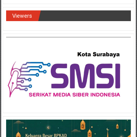
Viewers