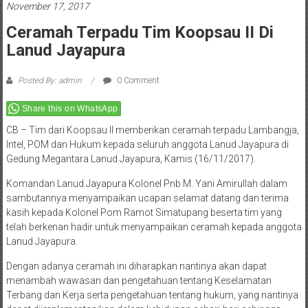
November 17, 2017
Ceramah Terpadu Tim Koopsau II Di
Lanud Jayapura
Posted By: admin
0 Comment
Share this on WhatsApp
CB – Tim dari Koopsau II memberikan ceramah terpadu Lambangja,
Intel, POM dan Hukum kepada seluruh anggota Lanud Jayapura di
Gedung Megantara Lanud Jayapura, Kamis (16/11/2017).
Komandan Lanud Jayapura Kolonel Pnb M. Yani Amirullah dalam
sambutannya menyampaikan ucapan selamat datang dan terima
kasih kepada Kolonel Pom Ramot Simatupang beserta tim yang
telah berkenan hadir untuk menyampaikan ceramah kepada anggota
Lanud Jayapura.
Dengan adanya ceramah ini diharapkan nantinya akan dapat
menambah wawasan dan pengetahuan tentang Keselamatan
Terbang dan Kerja serta pengetahuan tentang hukum, yang nantinya