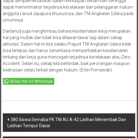
dapat diimplementasikan dalam kehidupan sehari-hari sehingga
dapat meminimalisir terjadinya kecelakaan dan pelanggaran hukum
anggota Lanud Jayapura khususnya, dan TNI Angkatan Udara pada
umumnya.
Danlanud juga menghimbau bahwa keselamatan kerja merupakan
hal yang mutlak dan tidak bisa ditawar-tawar lagi dalam setiap
aktivitas. Dalam hal ini kita selaku Prajurit TNI Angkatan Udara tidak
bisa terlepas dan harus senantiasa memperhatikan keselamatan
terbang dan kerja guna mencegah terjadinya kecelakaan atau Zero
Accident. Selain itu, setiap kita bertindak, baik perorangan maupun
kedinasan selalu terkait dengan hukum. (Ertin Primawati)
Share this on WhatsApp
Post
380 Siswa Semaba PK TNI AU A-42 Latihan Menembak Dan
Latihan Tempur Dasar
navigation