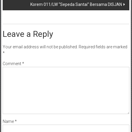
Korem 011/LW “Sepeda Santai” Bersama DISJAN
Leave a Reply
Your email address will not be published.
Required fields are marked
*
Comment
*
Name
*