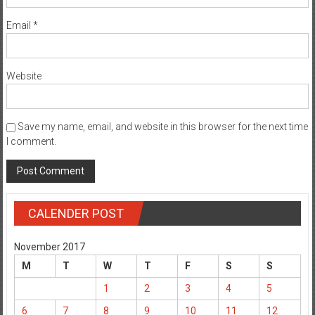
Email
*
Website
Save my name, email, and website in this browser for the next time
I comment.
CALENDER POST
November 2017
M
T
W
T
F
S
S
1
2
3
4
5
6
7
8
9
10
11
12