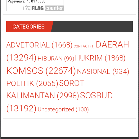
CATEGORIES
DAERAH
ADVETORIAL
(1668)
CONTACT
(1)
(13294)
HUKRIM
(1868)
HIBURAN
(99)
KOMSOS
(22674)
NASIONAL
(934)
POLITIK
(2055)
SOROT
SOSBUD
KALIMANTAN
(2998)
(13192)
Uncategorized
(100)