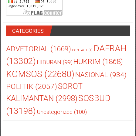
CATEGORIES
DAERAH
ADVETORIAL
(1669)
CONTACT
(1)
(13302)
HUKRIM
(1868)
HIBURAN
(99)
KOMSOS
(22680)
NASIONAL
(934)
POLITIK
(2057)
SOROT
SOSBUD
KALIMANTAN
(2998)
(13198)
Uncategorized
(100)