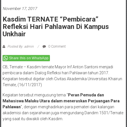
November 17, 2017
Kasdim TERNATE “Pembicara”
Refleksi Hari Pahlawan Di Kampus
Unkhair
Posted By: admin
0 Comment
Share this on WhatsApp
CB, Ternate – Kasdim ternate Mayor Inf Anton Santoni menjadi
pembicara dalam Dialog Refleksi hari Pahlawan tahun 2017.
Kegiatan tesebut digelar oleh Civitas Akademika Universitas Khairun
Ternate, (16/11/2017)
Kegiatan tersebut mengusung tema “
Peran Pemuda dan
Mahasiswa Maluku Utara dalam meneruskan Perjuangan Para
Pahlawan
”, dengan menghadirkan para pemateri dari kalangan
akademisi dan sejarahwan juga mengundang Dandim 1501/Ternate
yang saat itu diwakili oleh Kasdim.