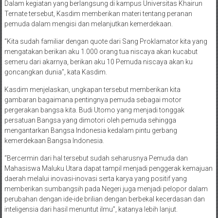
Dalam kegiatan yang berlangsung di kampus Universitas Khairun
Ternate tersebut, Kasdim memberikan materi tentang peranan
pemuda dalam mengisi dan melanjutkan kemerdekaan.
“Kita sudah familiar dengan quote dari Sang Proklamator kita yang
mengatakan berikan aku 1.000 orang tua niscaya akan kucabut
semeru dari akarnya, berikan aku 10 Pemuda niscaya akan ku
goncangkan dunia”, kata Kasdim.
Kasdim menjelaskan, ungkapan tersebut memberikan kita
gambaran bagaimana pentingnya pemuda sebagai motor
pergerakan bangsa kita. Budi Utomo yang menjadi tonggak
persatuan Bangsa yang dimotori oleh pemuda sehingga
mengantarkan Bangsa Indonesia kedalam pintu gerbang
kemerdekaan Bangsa Indonesia.
“Bercermin dari hal tersebut sudah seharusnya Pemuda dan
Mahasiswa Maluku Utara dapat tampil menjadi penggerak kemajuan
daerah melalui inovasi-inovasi serta karya yang positif yang
memberikan sumbangsih pada Negeri juga menjadi pelopor dalam
perubahan dengan ide-ide brilian dengan berbekal kecerdasan dan
inteligensia dari hasil menuntut ilmu”, katanya lebih lanjut.