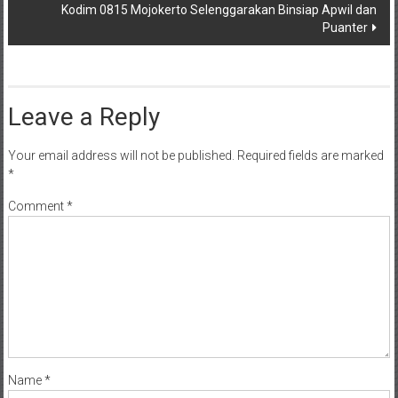
Kodim 0815 Mojokerto Selenggarakan Binsiap Apwil dan
Puanter
Leave a Reply
Your email address will not be published.
Required fields are marked
*
Comment
*
Name
*